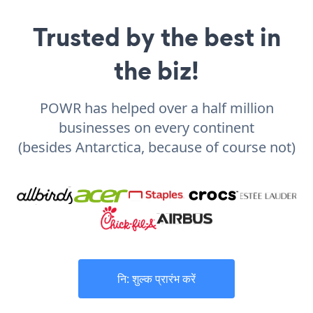
Trusted by the best in
the biz!
POWR has helped over a half million
businesses on every continent
(besides Antarctica, because of course not)
नि: शुल्क प्रारंभ करें