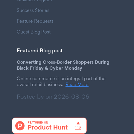
Success Stories
Feature Requests
Guest Blog Post
Featured Blog post
Converting Cross-Border Shoppers During
Black Friday & Cyber Monday
Online commerce is an integral part of the
overall retail business.
Read More
Posted by on
2026-08-06