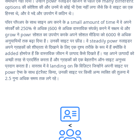
समाधान नहीं दिया। उन्होंने powr स्लाइडर खोजने से पहले एक many different
options की कोशिश की और उनमें से कोई भी ऐसा नहीं लगा जैसे कि वे साइट का एक
हिस्सा थे, और वे भद्दे और उपयोग में कठिन थे।
पॉवर पॉपअप के साथ साइन अप करने के a small amount of time में वे अपने
संपर्कों को 250% से अधिक (600 से अधिक वास्तविक संपर्क) करने में सक्षम थे और
grow ने powr सोशल का उपयोग करके अपने सोशल मीडिया को 6000 से अधिक
अनुयायियों तक बढ़ा दिया है। उनकी साइट पर फ़ीड। वे steadily powr स्लाइडर
अपने ग्राहकों को शीघ्रता से दिखाने के लिए एक दृश्य तरीके के रूप में हैं क्योंकि वे
added होमपेज हैं कि वास्तविक जीवन में उत्पाद कैसे दिखते हैं। यह अपने उत्पादों को
अच्छी तरह से प्रदर्शित करता है और ग्राहकों को एक बेहतरीन ऑन-साइट अनुभव
प्रदान करता है। वास्तव में वे landing on कि विज़िटर जिन्होंने अपनी साइट पर
powr ऐप्स के साथ इंटरैक्ट किया, उनकी साइट पर किसी अन्य व्यक्ति की तुलना में
2.5 गुना अधिक समय तक लगे रहे।
<