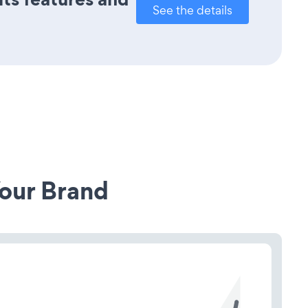
See the details
our Brand