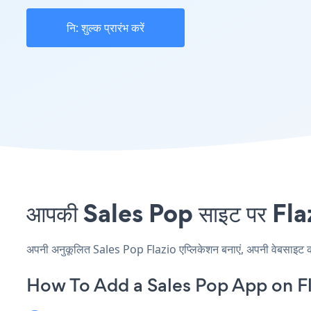
नि: शुल्क प्रारंभ करें
आपकी Sales Pop साइट पर Flazio
अपनी अनुकूलित Sales Pop Flazio एप्लिकेशन बनाएं, अपनी वेबसाइट की शै
How To Add a Sales Pop App on Fl