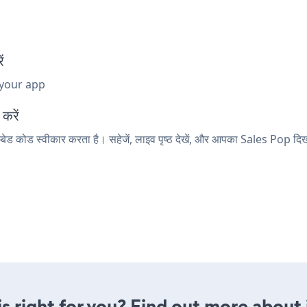
ं
 your app
करें
्बेड कोड स्वीकार करता है। सहेजें, लाइव पृष्ठ देखें, और आपका Sales Pop दिख
is right for you? Find out more about 