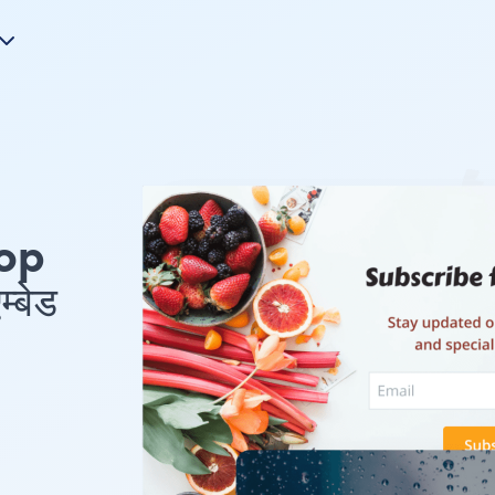
Pop
बेड