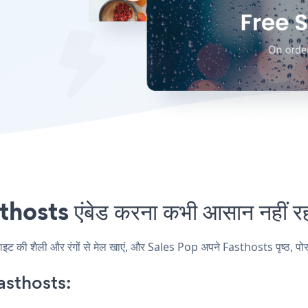
osts एंबेड करना कभी आसान नहीं र
ी शैली और रंगों से मेल खाएं, और Sales Pop अपने Fasthosts पृष्ठ, पोस्ट, 
asthosts: