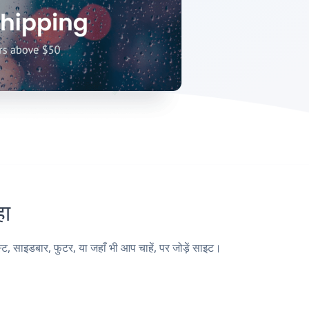
हा
साइडबार, फुटर, या जहाँ भी आप चाहें, पर जोड़ें साइट।