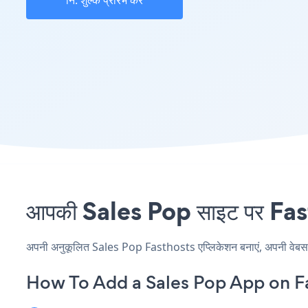
नि: शुल्क प्रारंभ करें
आपकी Sales Pop साइट पर Fasth
अपनी अनुकूलित Sales Pop Fasthosts एप्लिकेशन बनाएं, अपनी वेबसाइट क
How To Add a Sales Pop App on F