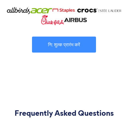
नि: शुल्क प्रारंभ करें
Frequently Asked Questions