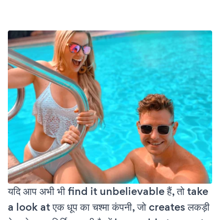
यदि आप अभी भी find it unbelievable हैं, तो take
a look at एक धूप का चश्मा कंपनी, जो creates लकड़ी