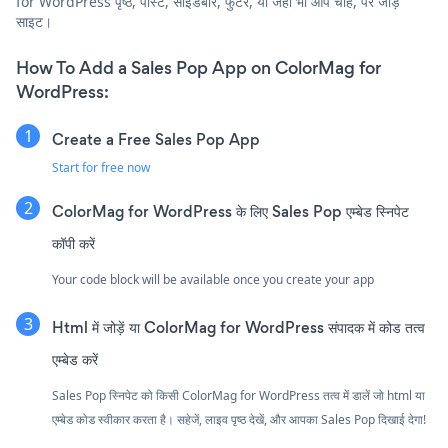
for WordPress पृष्ठ, पोस्ट, साइडबार, फुटर, या जहाँ भी आप चाहें, पर जोड़ें
साइट।
How To Add a Sales Pop App on ColorMag for
WordPress:
Create a Free Sales Pop App
Start for free now
ColorMag for WordPress के लिए Sales Pop एम्बेड स्निपेट
कॉपी करें
Your code block will be available once you create your app
Html में जोड़ें या ColorMag for WordPress संपादक में कोड तत्व
एम्बेड करें
Sales Pop स्निपेट को किसी ColorMag for WordPress तत्व में डालें जो html या
एम्बेड कोड स्वीकार करता है। सहेजें, लाइव पृष्ठ देखें, और आपका Sales Pop दिखाई देगा!