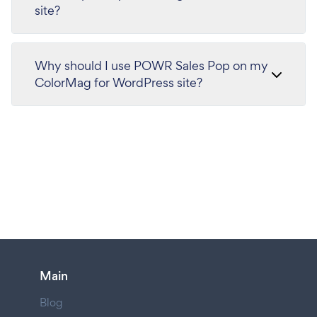
site?
Why should I use POWR Sales Pop on my
ColorMag for WordPress site?
Main
Blog