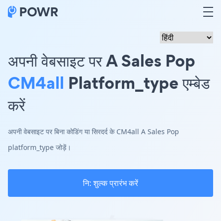
अपनी वेबसाइट पर A Sales Pop
CM4all
Platform_type एम्बेड
करें
अपनी वेबसाइट पर बिना कोडिंग या सिरदर्द के CM4all A Sales Pop
platform_type जोड़ें।
नि: शुल्क प्रारंभ करें