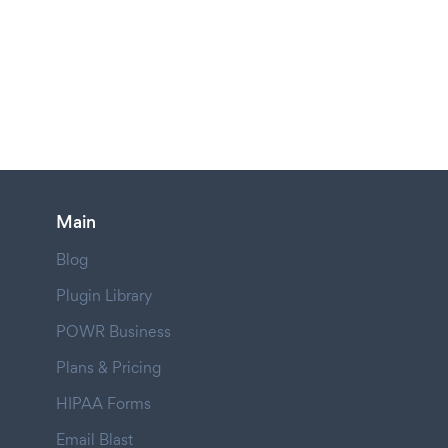
Main
Blog
Plugin Library
POWR Business
Plans & Pricing
HIPAA Forms
Email Blast