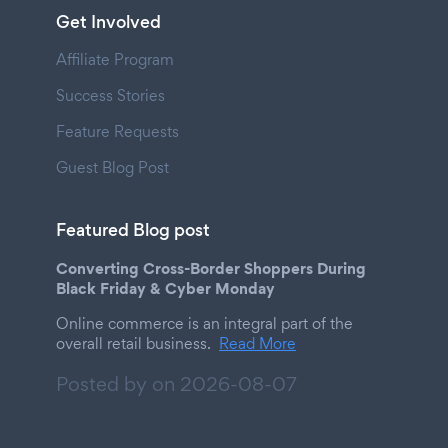
Get Involved
Affiliate Program
Success Stories
Feature Requests
Guest Blog Post
Featured Blog post
Converting Cross-Border Shoppers During
Black Friday & Cyber Monday
Online commerce is an integral part of the
overall retail business.
Read More
Posted by on
2026-08-07