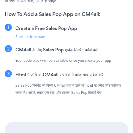
या जहाँ भी आप चाहें, पर जोड़ें साइट।
How To Add a Sales Pop App on CM4all:
Create a Free Sales Pop App
Start for free now
CM4all के लिए Sales Pop एम्बेड स्निपेट कॉपी करें
Your code block will be available once you create your app
Html में जोड़ें या CM4all संपादक में कोड तत्व एम्बेड करें
Sales Pop स्निपेट को किसी CM4all तत्व में डालें जो html या एम्बेड कोड स्वीकार
करता है। सहेजें, लाइव पृष्ठ देखें, और आपका Sales Pop दिखाई देगा!