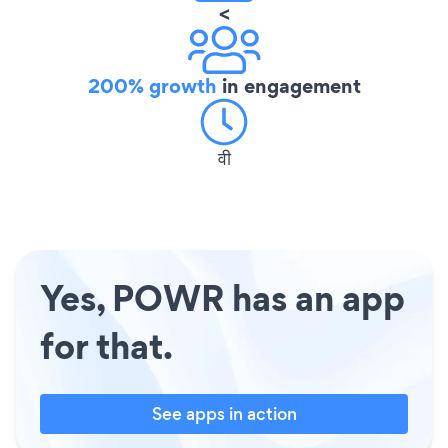
<
200% growth
in engagement
वी
Yes, POWR has an app
for that.
See apps in action