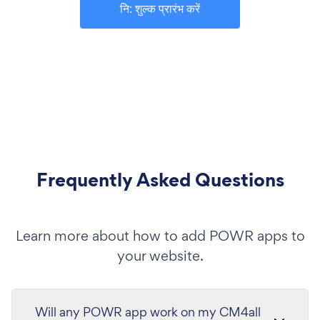
नि: शुल्क प्रारंभ करें
Frequently Asked Questions
Learn more about how to add POWR apps to
your website.
Will any POWR app work on my CM4all