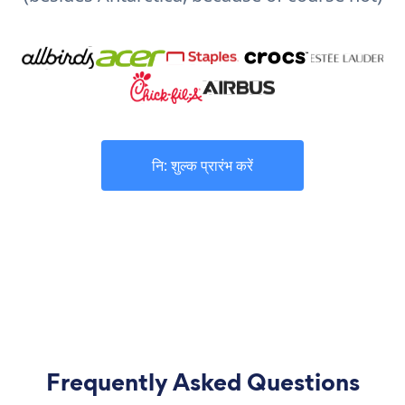
नि: शुल्क प्रारंभ करें
Frequently Asked Questions