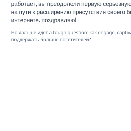
работает, вы преодолели первую серьезну
на пути к расширению присутствия своего б
интернете. поздравляю!
Но дальше идет a tough question: как engage, captiv
поддержать больше посетителей?