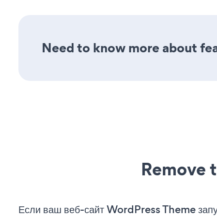
Need to know more about feat
Remove t
Если ваш веб-сайт WordPress Theme зап