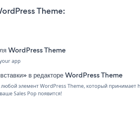
WordPress Theme:
 для WordPress Theme
 your app
я вставки» в редакторе WordPress Theme
 любой элемент WordPress Theme, который принимает ht
ваше Sales Pop появится!