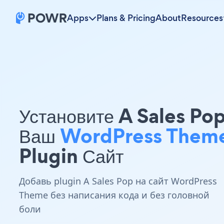
Apps
Plans & Pricing
About
Resources
Установите A Sales Po
Ваш
WordPress Them
Plugin Сайт
Добавь plugin A Sales Pop на сайт WordPress
Theme без написания кода и без головной
боли