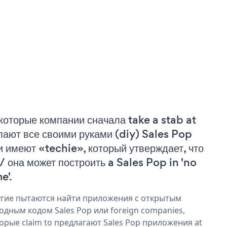
которые компании сначала take a stab at
лают все своими руками (diy) Sales Pop
и имеют «techie», который утверждает, что
 / она может построить a Sales Pop in 'no
e'.
гие пытаются найти приложения с открытым
одным кодом Sales Pop или foreign companies,
орые claim to предлагают Sales Pop приложения at