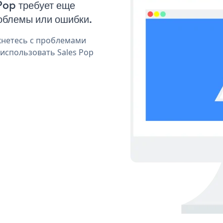
 Pop требует еще
облемы или ошибки.
кнетесь с проблемами
 использовать Sales Pop