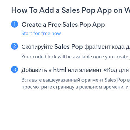
How To Add a Sales Pop App on 
Create a Free Sales Pop App
Start for free now
Скопируйте Sales Pop фрагмент кода
Your code block will be available once you create
Добавить в html или элемент «Код дл
Вставьте вышеуказанный фрагмент Sales Pop в
просмотрите страницу в реальном времени, и 