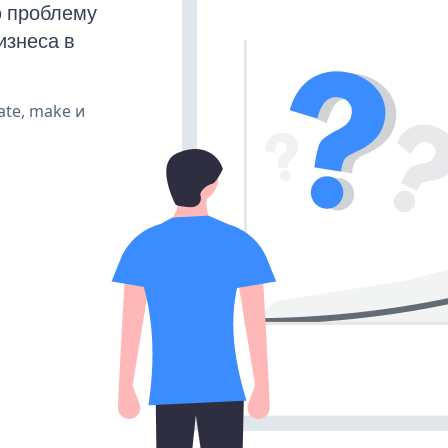
ю проблему
изнеса в
ate, make и