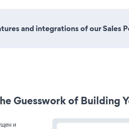
ures and integrations of our Sales 
he Guesswork of Building Y
ущен и