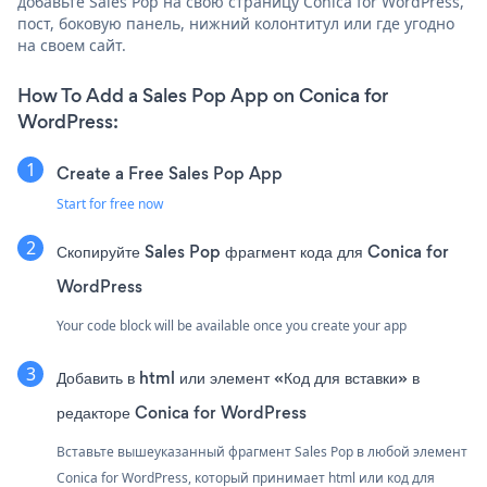
добавьте Sales Pop на свою страницу Conica for WordPress,
пост, боковую панель, нижний колонтитул или где угодно
на своем сайт.
How To Add a Sales Pop App on Conica for
WordPress:
Create a Free Sales Pop App
Start for free now
Скопируйте Sales Pop фрагмент кода для Conica for
WordPress
Your code block will be available once you create your app
Добавить в html или элемент «Код для вставки» в
редакторе Conica for WordPress
Вставьте вышеуказанный фрагмент Sales Pop в любой элемент
Conica for WordPress, который принимает html или код для