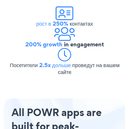
рост в 250%
контактах
200% growth
in engagement
Посетители
2.5x дольше
проведут на вашем
сайте
All POWR apps are
built for peak-