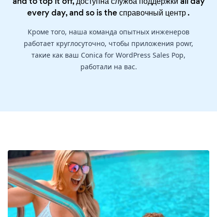
and to top it off, доступна служба поддержки all day
every day, and so is the
справочный центр
.
Кроме того, наша команда опытных инженеров
работает круглосуточно, чтобы приложения powr,
такие как ваш Conica for WordPress Sales Pop,
работали на вас.