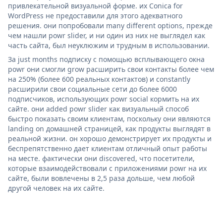
привлекательной визуальной форме. их Conica for
WordPress не предоставили для этого адекватного
решения. они попробовали many different options, прежде
чем нашли powr slider, и ни один из них не выглядел как
часть сайта, был неуклюжим и трудным в использовании.
За just months подписку с помощью всплывающего окна
powr они смогли grow расширить свои контакты более чем
на 250% (более 600 реальных контактов) и constantly
расширили свои социальные сети до более 6000
подписчиков, использующих powr social кормить на их
сайте. они added powr slider как визуальный способ
быстро показать своим клиентам, поскольку они являются
landing on домашней страницей, как продукты выглядят в
реальной жизни. он хорошо демонстрирует их продукты и
беспрепятственно дает клиентам отличный опыт работы
на месте. фактически они discovered, что посетители,
которые взаимодействовали с приложениями powr на их
сайте, были вовлечены в 2,5 раза дольше, чем любой
другой человек на их сайте.