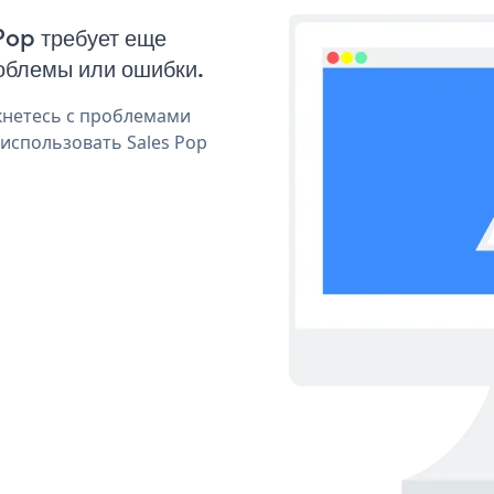
 Pop требует еще
облемы или ошибки.
кнетесь с проблемами
 использовать Sales Pop