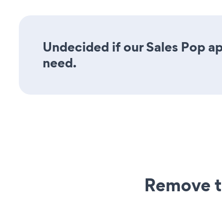
Undecided if our Sales Pop app
need.
Remove t