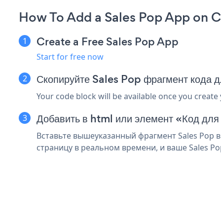
How To Add a Sales Pop App on C
Create a Free Sales Pop App
Start for free now
Скопируйте Sales Pop фрагмент кода 
Your code block will be available once you create
Добавить в html или элемент «Код для
Вставьте вышеуказанный фрагмент Sales Pop в
страницу в реальном времени, и ваше Sales Po