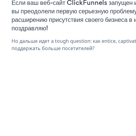
Если ваш веб-сайт ClickFunnels запущен и
вы преодолели первую серьезную проблему 
расширению присутствия своего бизнеса в 
поздравляю!
Но дальше идет a tough question: как entice, captivat
поддержать больше посетителей?