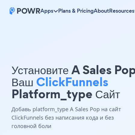
Apps
Plans & Pricing
About
Resources
Установите A Sales Po
Ваш
ClickFunnels
Platform_type Сайт
Добавь platform_type A Sales Pop на сайт
ClickFunnels без написания кода и без
головной боли