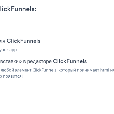
lickFunnels:
для ClickFunnels
 your app
 вставки» в редакторе ClickFunnels
 любой элемент ClickFunnels, который принимает html и
p появится!