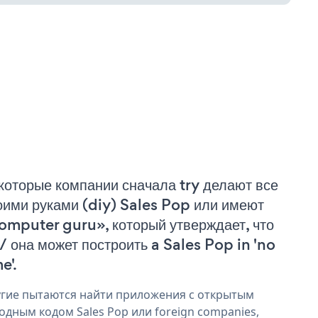
которые компании сначала try делают все
оими руками (diy) Sales Pop или имеют
omputer guru», который утверждает, что
 / она может построить a Sales Pop in 'no
e'.
гие пытаются найти приложения с открытым
одным кодом Sales Pop или foreign companies,