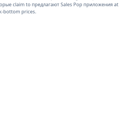
орые claim to предлагают Sales Pop приложения at
k-bottom prices.