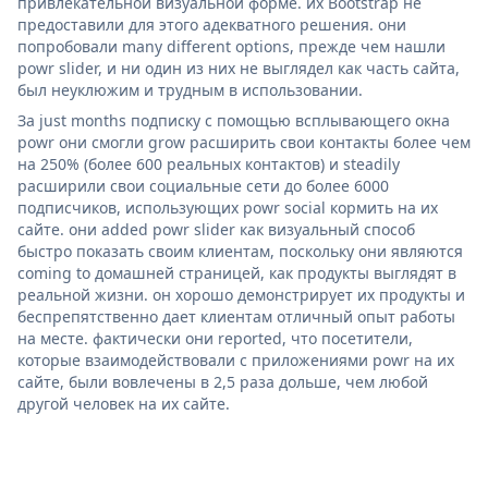
привлекательной визуальной форме. их Bootstrap не
предоставили для этого адекватного решения. они
попробовали many different options, прежде чем нашли
powr slider, и ни один из них не выглядел как часть сайта,
был неуклюжим и трудным в использовании.
За just months подписку с помощью всплывающего окна
powr они смогли grow расширить свои контакты более чем
на 250% (более 600 реальных контактов) и steadily
расширили свои социальные сети до более 6000
подписчиков, использующих powr social кормить на их
сайте. они added powr slider как визуальный способ
быстро показать своим клиентам, поскольку они являются
coming to домашней страницей, как продукты выглядят в
реальной жизни. он хорошо демонстрирует их продукты и
беспрепятственно дает клиентам отличный опыт работы
на месте. фактически они reported, что посетители,
которые взаимодействовали с приложениями powr на их
сайте, были вовлечены в 2,5 раза дольше, чем любой
другой человек на их сайте.