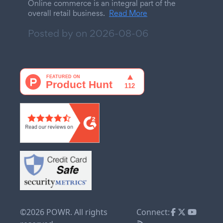
Online commerce is an integral part of the
overall retail business.
Read More
Posted by on
2026-08-06
©2026 POWR. All rights
Connect: