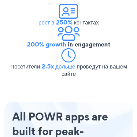
рост в 250%
контактах
200% growth
in engagement
Посетители
2.5x дольше
проведут на вашем
сайте
All POWR apps are
built for peak-