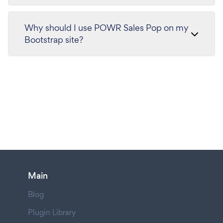
Why should I use POWR Sales Pop on my
Bootstrap site?
Main
Blog
Plugin Library