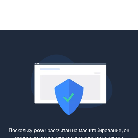
Поскольку powr рассчитан на масштабирование, он
имеет самые передовые встроенные средства