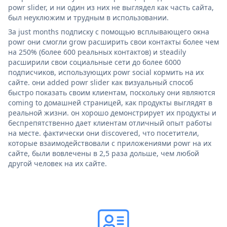
powr slider, и ни один из них не выглядел как часть сайта,
был неуклюжим и трудным в использовании.
За just months подписку с помощью всплывающего окна
powr они смогли grow расширить свои контакты более чем
на 250% (более 600 реальных контактов) и steadily
расширили свои социальные сети до более 6000
подписчиков, использующих powr social кормить на их
сайте. они added powr slider как визуальный способ
быстро показать своим клиентам, поскольку они являются
coming to домашней страницей, как продукты выглядят в
реальной жизни. он хорошо демонстрирует их продукты и
беспрепятственно дает клиентам отличный опыт работы
на месте. фактически они discovered, что посетители,
которые взаимодействовали с приложениями powr на их
сайте, были вовлечены в 2,5 раза дольше, чем любой
другой человек на их сайте.