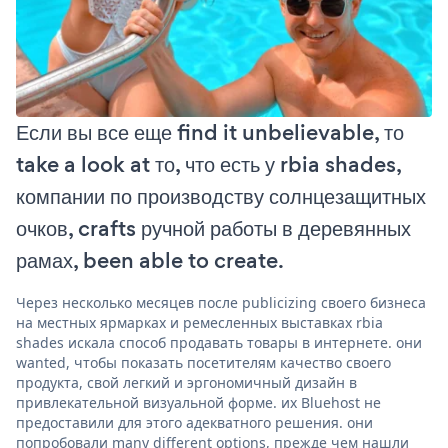
Если вы все еще find it unbelievable, то
take a look at то, что есть у rbia shades,
компании по производству солнцезащитных
очков, crafts ручной работы в деревянных
рамах, been able to create.
Через несколько месяцев после publicizing своего бизнеса
на местных ярмарках и ремесленных выставках rbia
shades искала способ продавать товары в интернете. они
wanted, чтобы показать посетителям качество своего
продукта, свой легкий и эргономичный дизайн в
привлекательной визуальной форме. их Bluehost не
предоставили для этого адекватного решения. они
попробовали many different options, прежде чем нашли