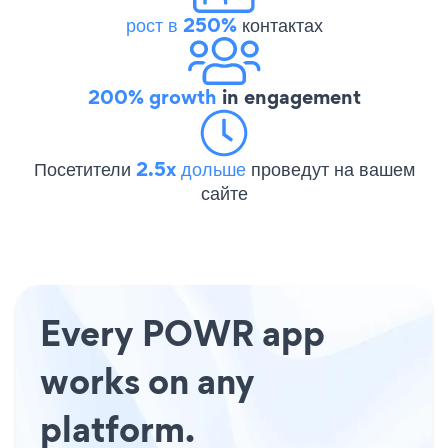
рост в 250%
контактах
200% growth
in engagement
Посетители
2.5x дольше
проведут на вашем
сайте
Every POWR app
works on any
platform.