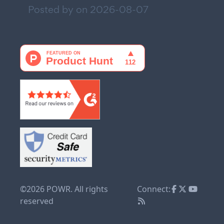
Posted by on
2026-08-07
©2026 POWR. All rights
Connect:
reserved