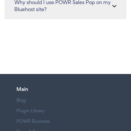
Why should I use POWR Sales Pop on my
Bluehost site?
Main
Blog
Plugin Library
POWR Business