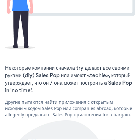
Некоторые компании сначала try делают все своими
руками (diy) Sales Pop или имеют «techie», который
утверждает, что он / она может построить a Sales Pop
in 'no time'.
Другие пытаются найти приложения с открытым
исходным кодом Sales Pop или companies abroad, которые
allegedly предлагают Sales Pop приложения for a bargain.