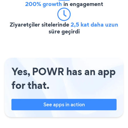
200% growth
in engagement
Ziyaretçiler sitelerinde
2,5 kat daha uzun
süre geçirdi
Yes, POWR has an app
for that.
See apps in action