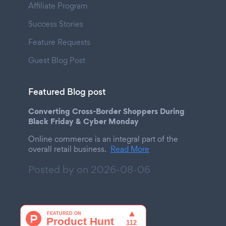
Affiliate Program
Success Stories
Feature Requests
Guest Blog Post
Featured Blog post
Converting Cross-Border Shoppers During
Black Friday & Cyber Monday
Online commerce is an integral part of the
overall retail business.
Read More
Posted by on
2026-08-06