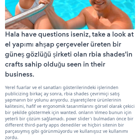
Hala have questions iseniz, take a look at
el yapımı ahşap çerçeveler üreten bir
güneş gözlüğü şirketi olan rbia shades'in
crafts sahip olduğu seen in their
business.
Yerel fuarlar ve el sanatları gösterilerindeki işlerinden
publicizing birkaç ay sonra, rbia shades çevrimiçi satış
yapmanın bir yolunu arıyordu. ziyaretçilere ürünlerinin
kalitesini, hafif ve ergonomik tasarımlarını görsel olarak çekici
bir şekilde göstermek için wanted. onların Vimeo bunun için
yeterli bir çözüm sağlamadı. powr slider'ı bulmadan önce bir
different third-party apps denediler ve hiçbiri sitenin bir
parçasıymış gibi görünmüyordu ve kullanışsız ve kullanımı
zordu.