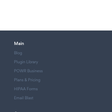
Main
Blog
Plugin Library
POWR Business
Plans & Pricing
HIPAA Forms
Email Blast