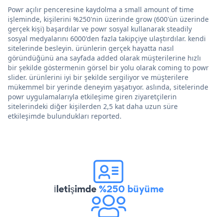
Powr açılır penceresine kaydolma a small amount of time
işleminde, kişilerini %250'nin üzerinde grow (600'ün üzerinde
gerçek kişi) başardılar ve powr sosyal kullanarak steadily
sosyal medyalarını 6000'den fazla takipçiye ulaştırdılar. kendi
sitelerinde besleyin. ürünlerin gerçek hayatta nasıl
göründüğünü ana sayfada added olarak müşterilerine hızlı
bir şekilde göstermenin görsel bir yolu olarak coming to powr
slider. ürünlerini iyi bir şekilde sergiliyor ve müşterilere
mükemmel bir yerinde deneyim yaşatıyor. aslında, sitelerinde
powr uygulamalarıyla etkileşime giren ziyaretçilerin
sitelerindeki diğer kişilerden 2,5 kat daha uzun süre
etkileşimde bulundukları reported.
İletişimde
%250 büyüme