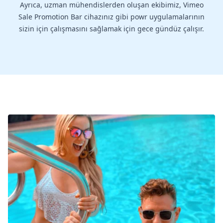
Ayrıca, uzman mühendislerden oluşan ekibimiz, Vimeo
Sale Promotion Bar cihazınız gibi powr uygulamalarının
sizin için çalışmasını sağlamak için gece gündüz çalışır.