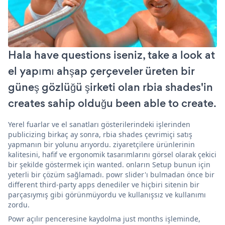
Hala have questions iseniz, take a look at
el yapımı ahşap çerçeveler üreten bir
güneş gözlüğü şirketi olan rbia shades'in
creates sahip olduğu been able to create.
Yerel fuarlar ve el sanatları gösterilerindeki işlerinden
publicizing birkaç ay sonra, rbia shades çevrimiçi satış
yapmanın bir yolunu arıyordu. ziyaretçilere ürünlerinin
kalitesini, hafif ve ergonomik tasarımlarını görsel olarak çekici
bir şekilde göstermek için wanted. onların Setup bunun için
yeterli bir çözüm sağlamadı. powr slider'ı bulmadan önce bir
different third-party apps denediler ve hiçbiri sitenin bir
parçasıymış gibi görünmüyordu ve kullanışsız ve kullanımı
zordu.
Powr açılır penceresine kaydolma just months işleminde,