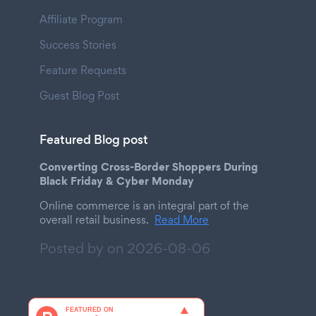
Affiliate Program
Success Stories
Feature Requests
Guest Blog Post
Featured Blog post
Converting Cross-Border Shoppers During
Black Friday & Cyber Monday
Online commerce is an integral part of the
overall retail business.
Read More
Posted by on
2026-08-06