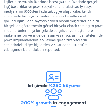
kişilerini %250'nin üzerinde boost (600'ün üzerinde gerçek
kişi) başardılar ve powr sosyal kullanarak steadily sosyal
medyalarını 6000'den fazla takipçiye ulaştırdılar. kendi
sitelerinde besleyin. ürünlerin gerçek hayatta nasıl
göründüğünü ana sayfada added olarak müşterilerine hızlı
bir şekilde göstermenin görsel bir yolu olarak coming to powr
slider. ürünlerini iyi bir şekilde sergiliyor ve müşterilere
mükemmel bir yerinde deneyim yaşatıyor. aslında, sitelerinde
powr uygulamalarıyla etkileşime giren ziyaretçilerin
sitelerindeki diğer kişilerden 2,5 kat daha uzun süre
etkileşimde bulundukları reported.
İletişimde
%250 büyüme
200% growth
in engagement