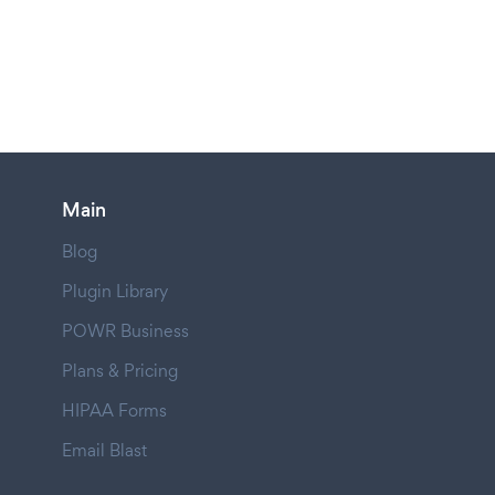
Main
Blog
Plugin Library
POWR Business
Plans & Pricing
HIPAA Forms
Email Blast