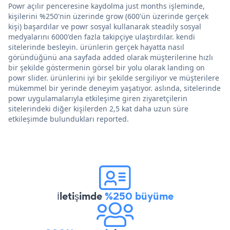
Powr açılır penceresine kaydolma just months işleminde,
kişilerini %250'nin üzerinde grow (600'ün üzerinde gerçek
kişi) başardılar ve powr sosyal kullanarak steadily sosyal
medyalarını 6000'den fazla takipçiye ulaştırdılar. kendi
sitelerinde besleyin. ürünlerin gerçek hayatta nasıl
göründüğünü ana sayfada added olarak müşterilerine hızlı
bir şekilde göstermenin görsel bir yolu olarak landing on
powr slider. ürünlerini iyi bir şekilde sergiliyor ve müşterilere
mükemmel bir yerinde deneyim yaşatıyor. aslında, sitelerinde
powr uygulamalarıyla etkileşime giren ziyaretçilerin
sitelerindeki diğer kişilerden 2,5 kat daha uzun süre
etkileşimde bulundukları reported.
İletişimde
%250 büyüme