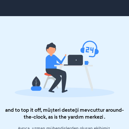
and to top it off, müşteri desteği mevcuttur around-
the-clock, as is the
yardım merkezi
.
Ayrıca, uzman mühendislerden oluşan ekibimiz,