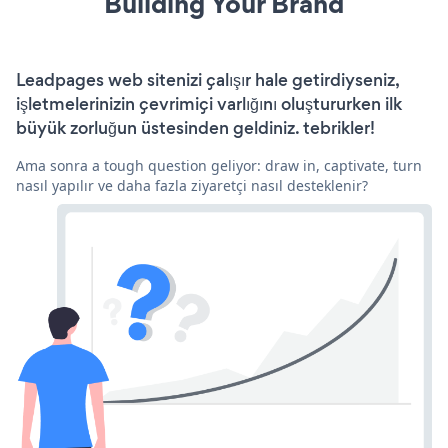
Building Your Brand
Leadpages web sitenizi çalışır hale getirdiyseniz,
işletmelerinizin çevrimiçi varlığını oluştururken ilk
büyük zorluğun üstesinden geldiniz. tebrikler!
Ama sonra a tough question geliyor: draw in, captivate, turn
nasıl yapılır ve daha fazla ziyaretçi nasıl desteklenir?