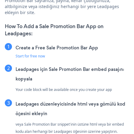
Promotion Bar sayfanıza, yayına, kenar çubuğunuza,
altbilginize veya istediğiniz herhangi bir yere Leadpages
ekleyin bir site.
How To Add a Sale Promotion Bar App on
Leadpages:
Create a Free Sale Promotion Bar App
Start for free now
Leadpages için Sale Promotion Bar embed pasajını
kopyala
Your code block will be available once you create your app
Leadpages düzenleyicisinde html veya gömülü kod
öğesini ekleyin
veya Sale Promotion Bar snippet'inin üstüne html veya bir embed
kodu alan herhangi bir Leadpages öğesinin üzerine yapıştırın.