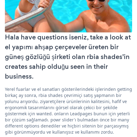
Hala have questions iseniz, take a look at
el yapımı ahşap çerçeveler üreten bir
güneş gözlüğü şirketi olan rbia shades'in
creates sahip olduğu seen in their
business.
Yerel fuarlar ve el sanatları gösterilerindeki işlerinden getting
birkaç ay sonra, rbia shades çevrimiçi satış yapmanın bir
yolunu arıyordu. ziyaretçilere ürünlerinin kalitesini, hafif ve
ergonomik tasarımlarını görsel olarak çekici bir şekilde
göstermek için wanted. onların Leadpages bunun için yeterli
bir çözüm sağlamadı. powr slider'ı bulmadan önce bir many
different options denediler ve hiçbiri sitenin bir parçasıymış
gibi görünmüyordu ve kullanışsız ve kullanımı zordu.