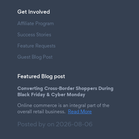
Get Involved
Affiliate Program
Success Stories
Feature Requests
Guest Blog Post
Featured Blog post
Converting Cross-Border Shoppers During
Black Friday & Cyber Monday
Online commerce is an integral part of the
overall retail business.
Read More
Posted by on
2026-08-06