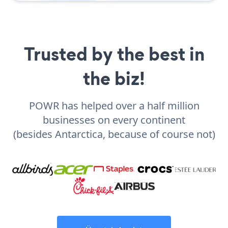
Trusted by the best in
the biz!
POWR has helped over a half million
businesses on every continent
(besides Antarctica, because of course not)