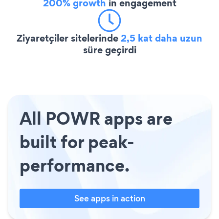
200% growth
in engagement
Ziyaretçiler sitelerinde
2,5 kat daha uzun
süre geçirdi
All POWR apps are
built for peak-
performance.
See apps in action