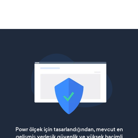
Powr ölçek için tasarlandığından, mevcut en
gelişmiş yerleşik güvenlik ve yüksek hacimli