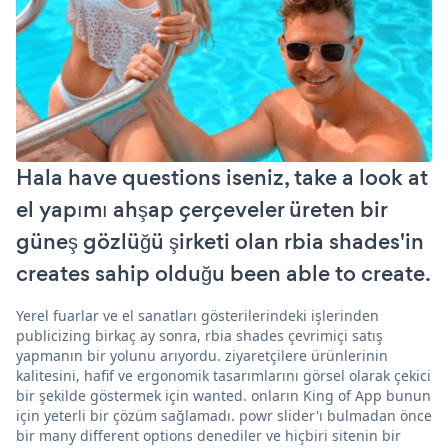
Hala have questions iseniz, take a look at
el yapımı ahşap çerçeveler üreten bir
güneş gözlüğü şirketi olan rbia shades'in
creates sahip olduğu been able to create.
Yerel fuarlar ve el sanatları gösterilerindeki işlerinden
publicizing birkaç ay sonra, rbia shades çevrimiçi satış
yapmanın bir yolunu arıyordu. ziyaretçilere ürünlerinin
kalitesini, hafif ve ergonomik tasarımlarını görsel olarak çekici
bir şekilde göstermek için wanted. onların King of App bunun
için yeterli bir çözüm sağlamadı. powr slider'ı bulmadan önce
bir many different options denediler ve hiçbiri sitenin bir