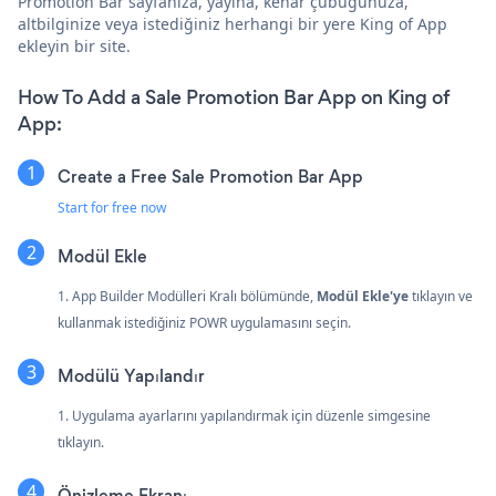
Promotion Bar sayfanıza, yayına, kenar çubuğunuza,
altbilginize veya istediğiniz herhangi bir yere King of App
ekleyin bir site.
How To Add a Sale Promotion Bar App on King of
App:
Create a Free Sale Promotion Bar App
Start for free now
Modül Ekle
1. App Builder Modülleri Kralı bölümünde,
Modül Ekle'ye
tıklayın ve
kullanmak istediğiniz POWR uygulamasını seçin.
Modülü Yapılandır
1. Uygulama ayarlarını yapılandırmak için düzenle simgesine
tıklayın.
Önizleme Ekranı