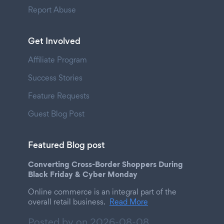
Report Abuse
Get Involved
Affiliate Program
Success Stories
Feature Requests
Guest Blog Post
Featured Blog post
Converting Cross-Border Shoppers During
Black Friday & Cyber Monday
Online commerce is an integral part of the
overall retail business.
Read More
Posted by on
2026-08-08