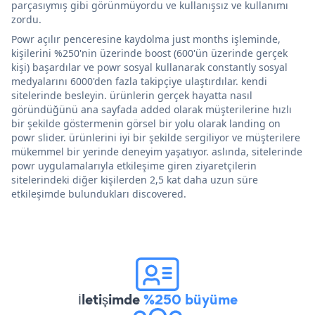
parçasıymış gibi görünmüyordu ve kullanışsız ve kullanımı
zordu.
Powr açılır penceresine kaydolma just months işleminde,
kişilerini %250'nin üzerinde boost (600'ün üzerinde gerçek
kişi) başardılar ve powr sosyal kullanarak constantly sosyal
medyalarını 6000'den fazla takipçiye ulaştırdılar. kendi
sitelerinde besleyin. ürünlerin gerçek hayatta nasıl
göründüğünü ana sayfada added olarak müşterilerine hızlı
bir şekilde göstermenin görsel bir yolu olarak landing on
powr slider. ürünlerini iyi bir şekilde sergiliyor ve müşterilere
mükemmel bir yerinde deneyim yaşatıyor. aslında, sitelerinde
powr uygulamalarıyla etkileşime giren ziyaretçilerin
sitelerindeki diğer kişilerden 2,5 kat daha uzun süre
etkileşimde bulundukları discovered.
İletişimde
%250 büyüme