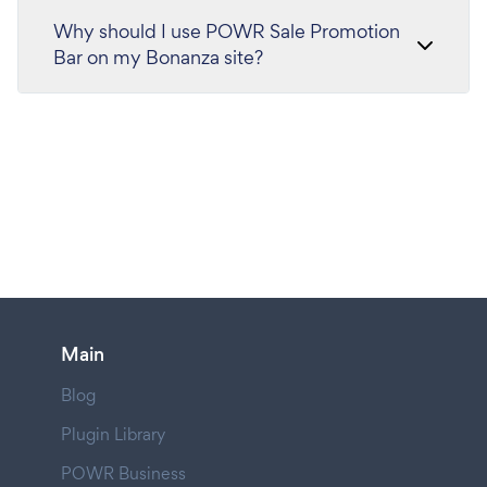
Why should I use POWR Sale Promotion
Bar on my Bonanza site?
Main
Blog
Plugin Library
POWR Business