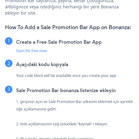
Promotion Bar sayfanıza, yayına, kenar çubuğunuza,
altbilginize veya istediğiniz herhangi bir yere Bonanza
ekleyin bir site.
How To Add a Sale Promotion Bar App on Bonanza:
Create a Free Sale Promotion Bar App
Start for free now
Aşağıdaki kodu kopyala
Your code block will be available once you create your app
Sale Promotion Bar bonanza listenize ekleyin
1. girişinizi açın ve Sale Promotion Bar adresini eklemek için ayrıntılı
öğe açıklamasına gidin.
2. liste açıklamasının sağ üstündeki “kaynak” ı tıklayın.
3. İlk satırda, önceki adımdaki kodu yapıştırın.