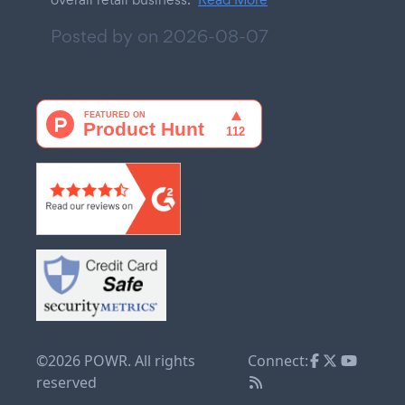
Posted by on
2026-08-07
©2026 POWR. All rights
Connect:
reserved