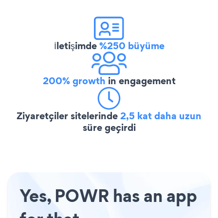
İletişimde
%250 büyüme
200% growth
in engagement
Ziyaretçiler sitelerinde
2,5 kat daha uzun
süre geçirdi
Yes, POWR has an app