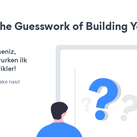
he Guesswork of Building Y
seniz,
rurken ilk
ikler!
ake nasıl