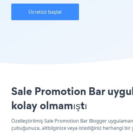
Ücretsiz başlat
Sale Promotion Bar uygul
kolay olmamıştı
Özelleştirilmiş Sale Promotion Bar Blogger uygulamanız
çubuğunuza, altbilginize veya istediğiniz herhangi bir y