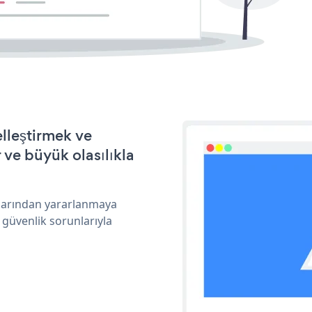
elleştirmek ve
ve büyük olasılıkla
klarından yararlanmaya
 güvenlik sorunlarıyla