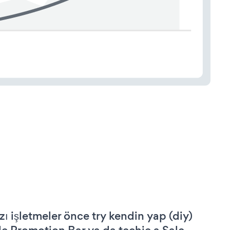
zı işletmeler önce try kendin yap (diy)