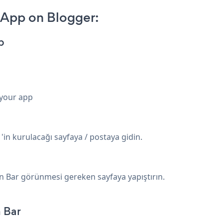
 App on Blogger:
p
 your app
in kurulacağı sayfaya / postaya gidin.
n Bar görünmesi gereken sayfaya yapıştırın.
 Bar