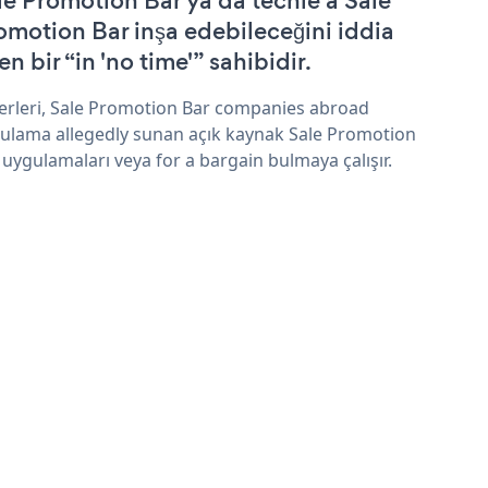
le Promotion Bar ya da techie a Sale
omotion Bar inşa edebileceğini iddia
n bir “in 'no time'” sahibidir.
erleri, Sale Promotion Bar companies abroad
ulama allegedly sunan açık kaynak Sale Promotion
 uygulamaları veya for a bargain bulmaya çalışır.