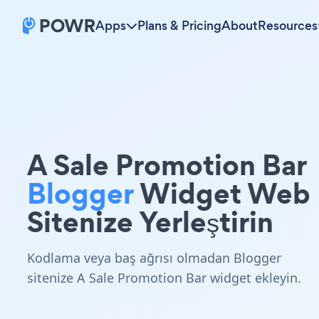
Apps
Plans & Pricing
About
Resources
A Sale Promotion Bar
Blogger
Widget Web
Sitenize Yerleştirin
Kodlama veya baş ağrısı olmadan Blogger
sitenize A Sale Promotion Bar widget ekleyin.