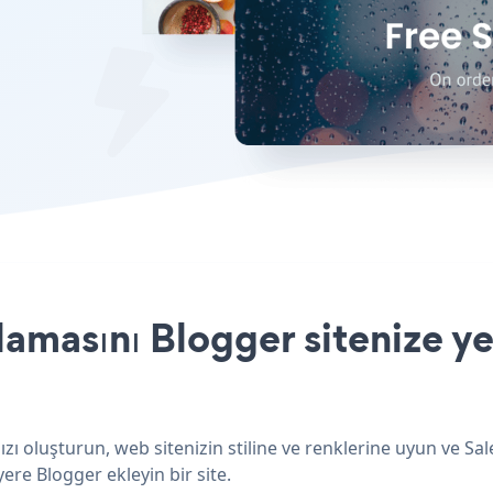
amasını Blogger sitenize ye
ı oluşturun, web sitenizin stiline ve renklerine uyun ve Sa
ere Blogger ekleyin bir site.