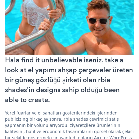
Hala find it unbelievable iseniz, take a
look at el yapımı ahşap çerçeveler üreten
bir güneş gözlüğü şirketi olan rbia
shades'in designs sahip olduğu been
able to create.
Yerel fuarlar ve el sanatları gösterilerindeki işlerinden
publicizing birkaç ay sonra, rbia shades çevrimiçi satış
yapmanın bir yolunu arıyordu. ziyaretçilere ürünlerinin
kalitesini, hafif ve ergonomik tasarımlarını görsel olarak çekici
bir şekilde göstermek için wanted. onların Airi for WordPress