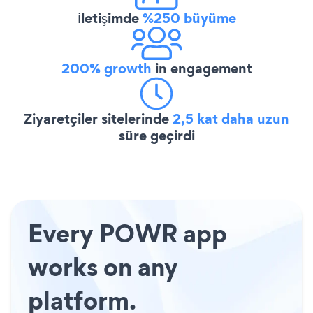
İletişimde
%250 büyüme
200% growth
in engagement
Ziyaretçiler sitelerinde
2,5 kat daha uzun
süre geçirdi
Every POWR app
works on any
platform.