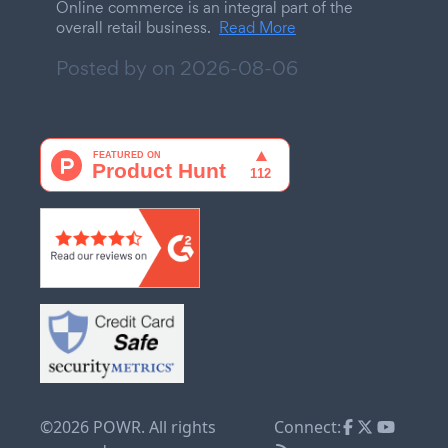
Online commerce is an integral part of the
overall retail business.
Read More
Posted by on
2026-08-06
©2026 POWR. All rights
Connect: