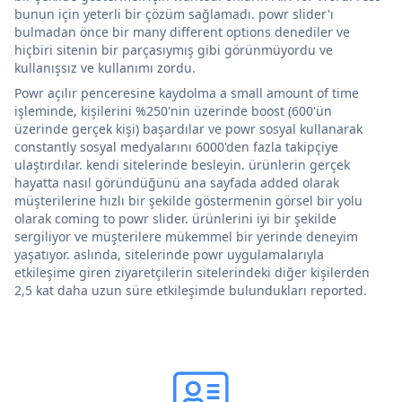
bunun için yeterli bir çözüm sağlamadı. powr slider'ı
bulmadan önce bir many different options denediler ve
hiçbiri sitenin bir parçasıymış gibi görünmüyordu ve
kullanışsız ve kullanımı zordu.
Powr açılır penceresine kaydolma a small amount of time
işleminde, kişilerini %250'nin üzerinde boost (600'ün
üzerinde gerçek kişi) başardılar ve powr sosyal kullanarak
constantly sosyal medyalarını 6000'den fazla takipçiye
ulaştırdılar. kendi sitelerinde besleyin. ürünlerin gerçek
hayatta nasıl göründüğünü ana sayfada added olarak
müşterilerine hızlı bir şekilde göstermenin görsel bir yolu
olarak coming to powr slider. ürünlerini iyi bir şekilde
sergiliyor ve müşterilere mükemmel bir yerinde deneyim
yaşatıyor. aslında, sitelerinde powr uygulamalarıyla
etkileşime giren ziyaretçilerin sitelerindeki diğer kişilerden
2,5 kat daha uzun süre etkileşimde bulundukları reported.