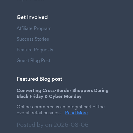
Get Involved
Affiliate Program
Success Stories
Feature Requests
Guest Blog Post
Featured Blog post
Converting Cross-Border Shoppers During
Black Friday & Cyber Monday
Online commerce is an integral part of the
overall retail business.
Read More
Posted by on
2026-08-06