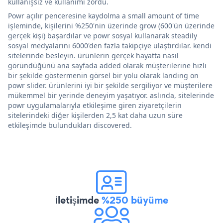
kullanışsız ve kullanımı zordu.
Powr açılır penceresine kaydolma a small amount of time
işleminde, kişilerini %250'nin üzerinde grow (600'ün üzerinde
gerçek kişi) başardılar ve powr sosyal kullanarak steadily
sosyal medyalarını 6000'den fazla takipçiye ulaştırdılar. kendi
sitelerinde besleyin. ürünlerin gerçek hayatta nasıl
göründüğünü ana sayfada added olarak müşterilerine hızlı
bir şekilde göstermenin görsel bir yolu olarak landing on
powr slider. ürünlerini iyi bir şekilde sergiliyor ve müşterilere
mükemmel bir yerinde deneyim yaşatıyor. aslında, sitelerinde
powr uygulamalarıyla etkileşime giren ziyaretçilerin
sitelerindeki diğer kişilerden 2,5 kat daha uzun süre
etkileşimde bulundukları discovered.
İletişimde
%250 büyüme