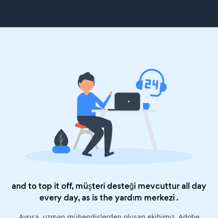
and to top it off, müşteri desteği mevcuttur all day
every day, as is the
yardım merkezi
.
Ayrıca, uzman mühendislerden oluşan ekibimiz, Adobe