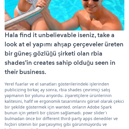
Hala find it unbelievable iseniz, take a
look at el yapımı ahşap çerçeveler üreten
bir güneş gözlüğü şirketi olan rbia
shades'in creates sahip olduğu seen in
their business.
Yerel fuarlar ve el sanatları gösterilerindeki işlerinden
publicizing birkaç ay sonra, rbia shades çevrimiçi satış
yapmanın bir yolunu arıyordu. ziyaretçilere ürünlerinin
kalitesini, hafif ve ergonomik tasarımlarını görsel olarak çekici
bir şekilde göstermek için wanted. onların Adobe Spark
bunun için yeterli bir çözüm sağlamadı. powr slider'ı
bulmadan önce bir different third-party apps denediler ve
hiçbiri sitenin bir parçasıymış gibi görünmüyordu ve