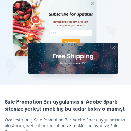
Sale Promotion Bar uygulamasını Adobe Spark
sitenize yerleştirmek hiç bu kadar kolay olmamıştı
Özelleştirilmiş Sale Promotion Bar Adobe Spark uygulamanızı
oluşturun, web sitenizin stiline ve renklerine uyun ve Sale