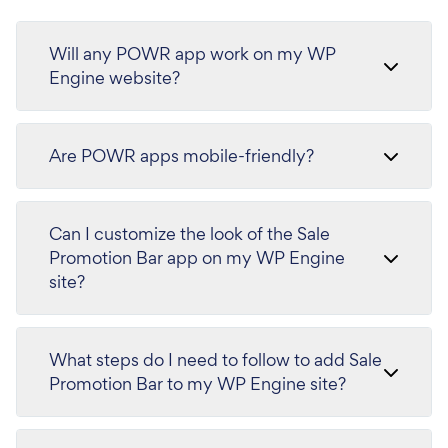
Will any POWR app work on my WP
Engine website?
Are POWR apps mobile-friendly?
Can I customize the look of the Sale
Promotion Bar app on my WP Engine
site?
What steps do I need to follow to add Sale
Promotion Bar to my WP Engine site?