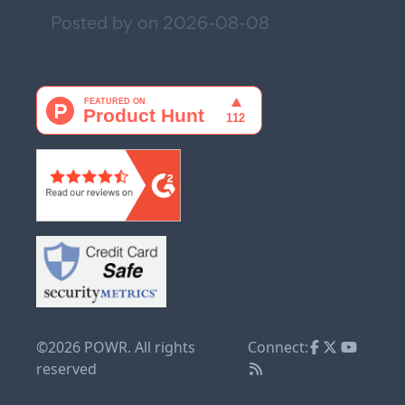
Posted by on
2026-08-08
©2026 POWR. All rights
Connect:
reserved