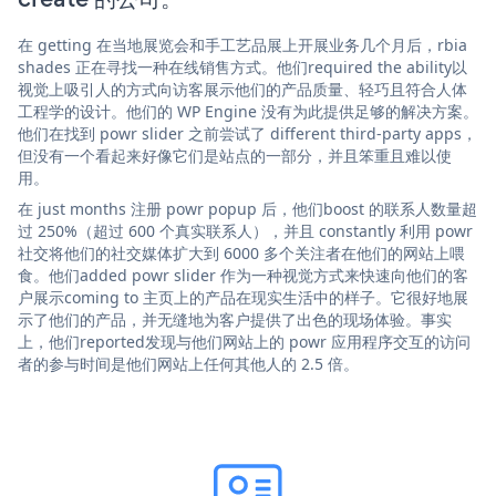
在 getting 在当地展览会和手工艺品展上开展业务几个月后，rbia
shades 正在寻找一种在线销售方式。他们required the ability以
视觉上吸引人的方式向访客展示他们的产品质量、轻巧且符合人体
工程学的设计。他们的 WP Engine 没有为此提供足够的解决方案。
他们在找到 powr slider 之前尝试了 different third-party apps，
但没有一个看起来好像它们是站点的一部分，并且笨重且难以使
用。
在 just months 注册 powr popup 后，他们boost 的联系人数量超
过 250%（超过 600 个真实联系人），并且 constantly 利用 powr
社交将他们的社交媒体扩大到 6000 多个关注者在他们的网站上喂
食。他们added powr slider 作为一种视觉方式来快速向他们的客
户展示coming to 主页上的产品在现实生活中的样子。它很好地展
示了他们的产品，并无缝地为客户提供了出色的现场体验。事实
上，他们reported发现与他们网站上的 powr 应用程序交互的访问
者的参与时间是他们网站上任何其他人的 2.5 倍。