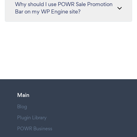
Why should I use POWR Sale Promotion
Bar on my WP Engine site?
Main
Blog
Plugin Library
POWR Business