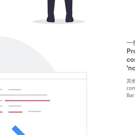
一些
P
co
'n
其他
com
Bar