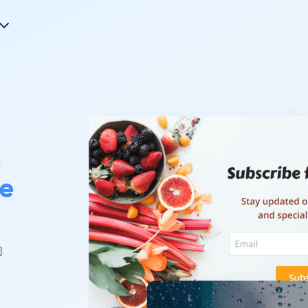
e
e
的