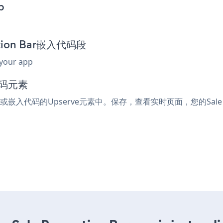
p
otion Bar嵌入代码段
 your app
代码元素
tml或嵌入代码的Upserve元素中。保存，查看实时页面，您的Sale P