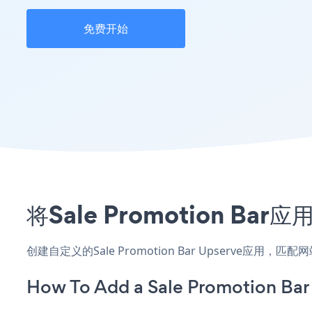
免费开始
将Sale Promotion B
创建自定义的Sale Promotion Bar Upserve应
How To Add a Sale Promotion Bar