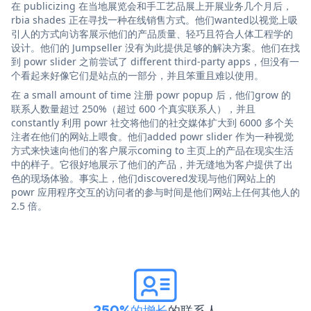
在 publicizing 在当地展览会和手工艺品展上开展业务几个月后，
rbia shades 正在寻找一种在线销售方式。他们wanted以视觉上吸
引人的方式向访客展示他们的产品质量、轻巧且符合人体工程学的
设计。他们的 Jumpseller 没有为此提供足够的解决方案。他们在找
到 powr slider 之前尝试了 different third-party apps，但没有一
个看起来好像它们是站点的一部分，并且笨重且难以使用。
在 a small amount of time 注册 powr popup 后，他们grow 的
联系人数量超过 250%（超过 600 个真实联系人），并且
constantly 利用 powr 社交将他们的社交媒体扩大到 6000 多个关
注者在他们的网站上喂食。他们added powr slider 作为一种视觉
方式来快速向他们的客户展示coming to 主页上的产品在现实生活
中的样子。它很好地展示了他们的产品，并无缝地为客户提供了出
色的现场体验。事实上，他们discovered发现与他们网站上的
powr 应用程序交互的访问者的参与时间是他们网站上任何其他人的
2.5 倍。
250%的增长
的联系人