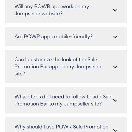
Will any POWR app work on my
Jumpseller website?
Are POWR apps mobile-friendly?
Can I customize the look of the Sale
Promotion Bar app on my Jumpseller
site?
What steps do I need to follow to add Sale
Promotion Bar to my Jumpseller site?
Why should I use POWR Sale Promotion