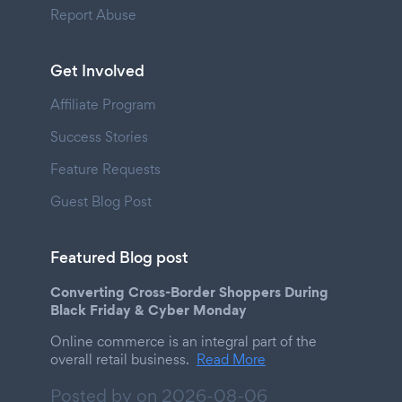
Report Abuse
Get Involved
Affiliate Program
Success Stories
Feature Requests
Guest Blog Post
Featured Blog post
Converting Cross-Border Shoppers During
Black Friday & Cyber Monday
Online commerce is an integral part of the
overall retail business.
Read More
Posted by on
2026-08-06