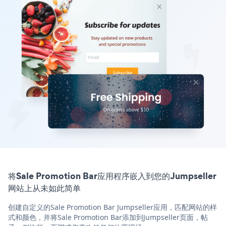
将Sale Promotion Bar应用程序嵌入到您的Jumpseller
网站上从未如此简单
创建自定义的Sale Promotion Bar Jumpseller应用，匹配网站的样
式和颜色，并将Sale Promotion Bar添加到Jumpseller页面，帖