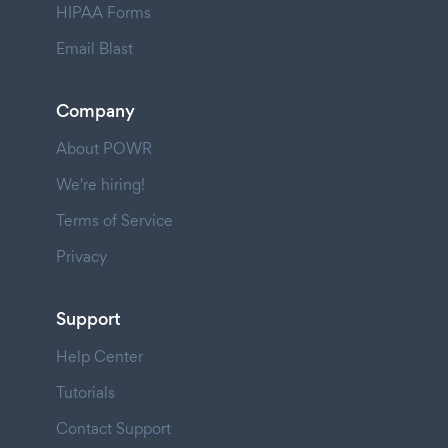
HIPAA Forms
Email Blast
Company
About POWR
We're hiring!
Terms of Service
Privacy
Support
Help Center
Tutorials
Contact Support