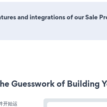
ures and integrations of our Sale P
he Guesswork of Building Y
动并开始运