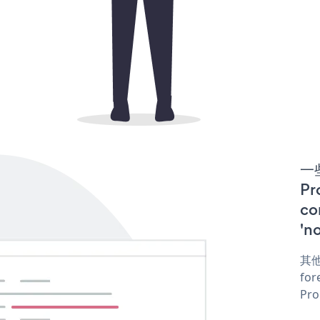
一些
P
co
'n
其他
for
Pro