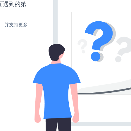
面遇到的第
turn，并支持更多