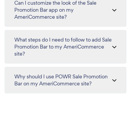
Can I customize the look of the Sale
Promotion Bar app on my
AmeriCommerce site?
What steps do I need to follow to add Sale
Promotion Bar to my AmeriCommerce
site?
Why should I use POWR Sale Promotion
Bar on my AmeriCommerce site?