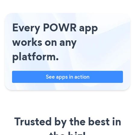
Every POWR app
works on any
platform.
See apps in action
Trusted by the best in