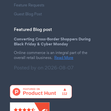
Feature Requests
Guest Blog Post
Featured Blog post
Converting Cross-Border Shoppers During
Black Friday & Cyber Monday
Online commerce is an integral part of the
overall retail business.
Read More
Posted by on
2026-08-07