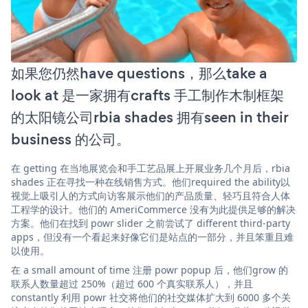
如果您仍然have questions，那么take a
look at 是一家拥有crafts 手工制作木制框架
的太阳镜公司rbia shades 拥有seen in their
business 的公司。
在 getting 在当地展览会和手工艺品展上开展业务几个月后，rbia
shades 正在寻找一种在线销售方式。他们required the ability以
视觉上吸引人的方式向访客展示他们的产品质量、轻巧且符合人体
工程学的设计。他们的 AmeriCommerce 没有为此提供足够的解决
方案。他们在找到 powr slider 之前尝试了 different third-party
apps，但没有一个看起来好像它们是站点的一部分，并且笨重且难
以使用。
在 a small amount of time 注册 powr popup 后，他们grow 的
联系人数量超过 250%（超过 600 个真实联系人），并且
constantly 利用 powr 社交将他们的社交媒体扩大到 6000 多个关