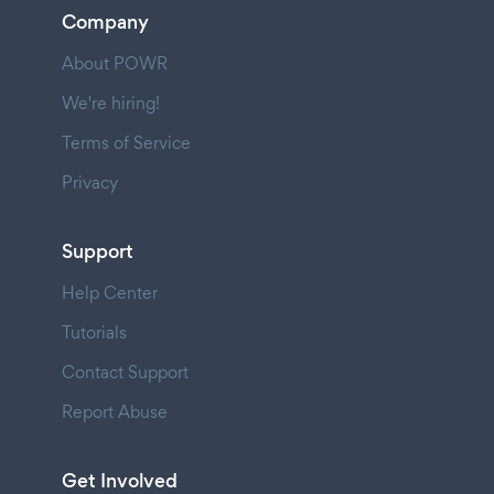
Company
About POWR
We're hiring!
Terms of Service
Privacy
Support
Help Center
Tutorials
Contact Support
Report Abuse
Get Involved