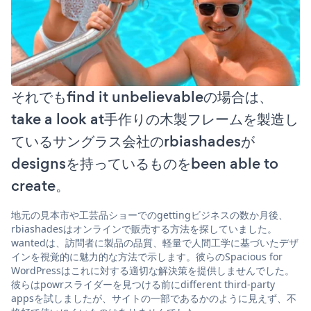
それでもfind it unbelievableの場合は、
take a look at手作りの木製フレームを製造し
ているサングラス会社のrbiashadesが
designsを持っているものをbeen able to
create。
地元の見本市や工芸品ショーでのgettingビジネスの数か月後、
rbiashadesはオンラインで販売する方法を探していました。
wantedは、訪問者に製品の品質、軽量で人間工学に基づいたデザ
インを視覚的に魅力的な方法で示します。彼らのSpacious for
WordPressはこれに対する適切な解決策を提供しませんでした。
彼らはpowrスライダーを見つける前にdifferent third-party
appsを試しましたが、サイトの一部であるかのように見えず、不