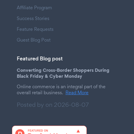
Affiliate Program
Success Stories
Feature Requests
Guest Blog Post
Featured Blog post
Converting Cross-Border Shoppers During
Black Friday & Cyber Monday
Online commerce is an integral part of the
overall retail business.
Read More
Posted by on
2026-08-07