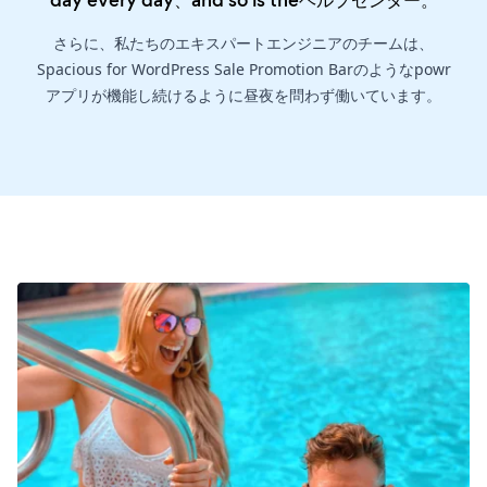
day every day、and so is the
ヘルプセンター
。
さらに、私たちのエキスパートエンジニアのチームは、
Spacious for WordPress Sale Promotion Barのようなpowr
アプリが機能し続けるように昼夜を問わず働いています。