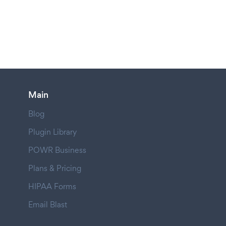
Main
Blog
Plugin Library
POWR Business
Plans & Pricing
HIPAA Forms
Email Blast