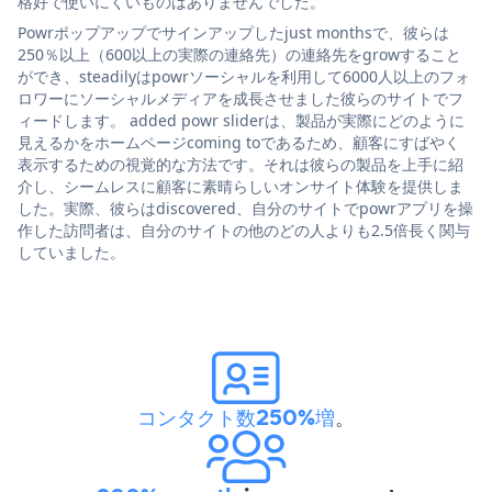
格好で使いにくいものはありませんでした。
Powrポップアップでサインアップしたjust monthsで、彼らは
250％以上（600以上の実際の連絡先）の連絡先をgrowすること
ができ、steadilyはpowrソーシャルを利用して6000人以上のフォ
ロワーにソーシャルメディアを成長させました彼らのサイトでフ
ィードします。 added powr sliderは、製品が実際にどのように
見えるかをホームページcoming toであるため、顧客にすばやく
表示するための視覚的な方法です。それは彼らの製品を上手に紹
介し、シームレスに顧客に素晴らしいオンサイト体験を提供しま
した。実際、彼らはdiscovered、自分のサイトでpowrアプリを操
作した訪問者は、自分のサイトの他のどの人よりも2.5倍長く関与
していました。
コンタクト数250%増
。