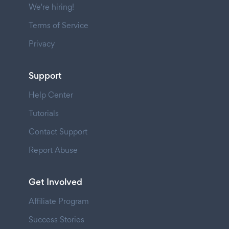
We're hiring!
Terms of Service
Privacy
Support
Help Center
Tutorials
Contact Support
Report Abuse
Get Involved
Affiliate Program
Success Stories