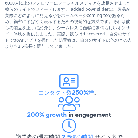
6000人以上のフォロワーにソーシャルメディアを成長させました
彼らのサイトでフィードします。 added powr sliderは、製品が
実際にどのように見えるかをホームページcoming toであるた
め、顧客にすばやく表示するための視覚的な方法です。それは彼
らの製品を上手に紹介し、シームレスに顧客に素晴らしいオンサ
イト体験を提供しました。実際、彼らはdiscovered、自分のサイ
トでpowrアプリを操作した訪問者は、自分のサイトの他のどの人
よりも2.5倍長く関与していました。
コンタクト数250%増
。
200% growth
in engagement
訪問者の滞在時間
2.5倍の時間
サイト内で