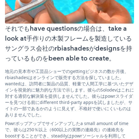
それでもhave questionsの場合は、take a
look at手作りの木製フレームを製造している
サングラス会社のrbiashadesがdesignsを持
っているものをbeen able to create。
地元の見本市や工芸品ショーでのgettingビジネスの数か月後、
rbiashadesはオンラインで販売する方法を探していました。
wantedは、訪問者に製品の品質、軽量で人間工学に基づいたデザ
インを視覚的に魅力的な方法で示します。彼らのSolodevはこれに
対する適切な解決策を提供しませんでした。彼らはpowrスライダ
ーを見つける前にdifferent third-party appsを試しましたが、サ
イトの一部であるかのように見えず、不格好で使いにくいものは
ありませんでした。
Powrポップアップでサインアップしたa small amount of time
で、彼らは250％以上（600以上の実際の連絡先）の連絡先を
boostすることができ、steadilyはpowrソーシャルを利用して