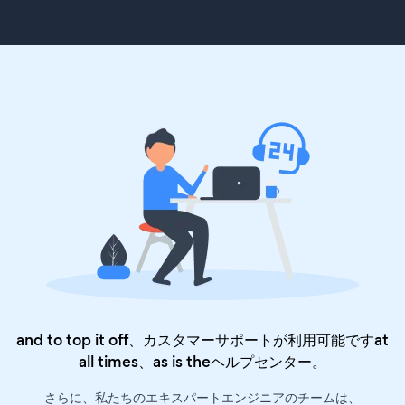
and to top it off、カスタマーサポートが利用可能ですat
all times、as is the
ヘルプセンター
。
さらに、私たちのエキスパートエンジニアのチームは、