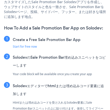
カスタマイズしたSale Promotion Bar Solodevアプリを作成し、
ウェブサイトのスタイルと色を一致させ、Sale Promotion Barを
Solodevページ、投稿、サイドバー、フッター、または好きな場所
に追加します地点。
How To Add a Sale Promotion Bar App on Solodev:
Create a Free Sale Promotion Bar App
Start for free now
SolodevのSale Promotion Bar埋め込みスニペットをコピ
ーします
Your code block will be available once you create your app
Solodevエディターでhtmlまたは埋め込みコード要素に追
加します
Htmlまたは埋め込みコードを受け入れるSolodev要素にSale
Promotion Barスニペットの上に貼り付けます。保存してライブペー