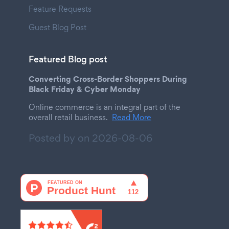
Feature Requests
Guest Blog Post
Featured Blog post
Converting Cross-Border Shoppers During
Black Friday & Cyber Monday
Online commerce is an integral part of the
overall retail business.
Read More
Posted by on
2026-08-06