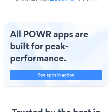
All POWR apps are
built for peak-
performance.
See apps in action
Trusted by the best in