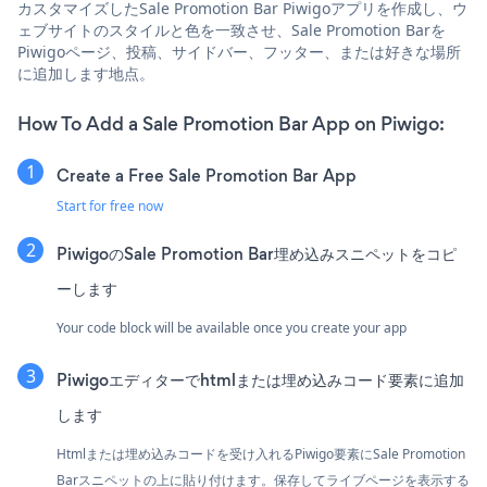
カスタマイズしたSale Promotion Bar Piwigoアプリを作成し、ウ
ェブサイトのスタイルと色を一致させ、Sale Promotion Barを
Piwigoページ、投稿、サイドバー、フッター、または好きな場所
に追加します地点。
How To Add a Sale Promotion Bar App on Piwigo:
Create a Free Sale Promotion Bar App
Start for free now
PiwigoのSale Promotion Bar埋め込みスニペットをコピ
ーします
Your code block will be available once you create your app
Piwigoエディターでhtmlまたは埋め込みコード要素に追加
します
Htmlまたは埋め込みコードを受け入れるPiwigo要素にSale Promotion
Barスニペットの上に貼り付けます。保存してライブページを表示する