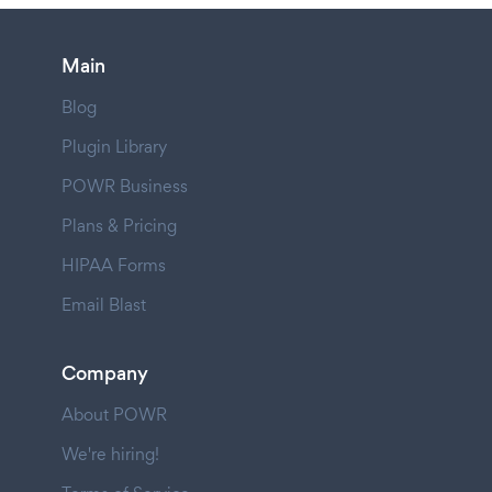
Main
Blog
Plugin Library
POWR Business
Plans & Pricing
HIPAA Forms
Email Blast
Company
About POWR
We're hiring!