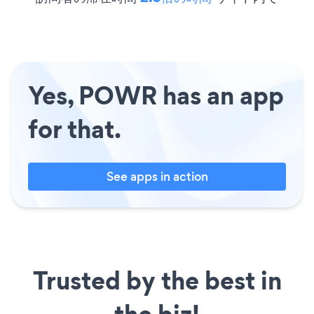
Yes, POWR has an app
for that.
See apps in action
Trusted by the best in
the biz!