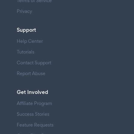
Terms of Service
Privacy
Support
Help Center
Tutorials
Contact Support
Report Abuse
Get Involved
Affiliate Program
Success Stories
Feature Requests