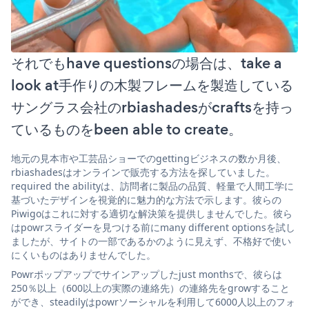
それでもhave questionsの場合は、take a
look at手作りの木製フレームを製造している
サングラス会社のrbiashadesがcraftsを持っ
ているものをbeen able to create。
地元の見本市や工芸品ショーでのgettingビジネスの数か月後、
rbiashadesはオンラインで販売する方法を探していました。
required the abilityは、訪問者に製品の品質、軽量で人間工学に
基づいたデザインを視覚的に魅力的な方法で示します。彼らの
Piwigoはこれに対する適切な解決策を提供しませんでした。彼ら
はpowrスライダーを見つける前にmany different optionsを試し
ましたが、サイトの一部であるかのように見えず、不格好で使い
にくいものはありませんでした。
Powrポップアップでサインアップしたjust monthsで、彼らは
250％以上（600以上の実際の連絡先）の連絡先をgrowすること
ができ、steadilyはpowrソーシャルを利用して6000人以上のフォ