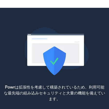
Powrは拡張性を考慮して構築されているため、利用可能
な最先端の組み込みセキュリティと大量の機能を備えてい
ます。