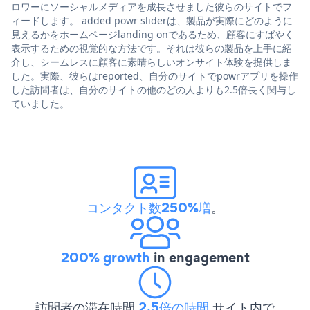
ロワーにソーシャルメディアを成長させました彼らのサイトでフ
ィードします。 added powr sliderは、製品が実際にどのように
見えるかをホームページlanding onであるため、顧客にすばやく
表示するための視覚的な方法です。それは彼らの製品を上手に紹
介し、シームレスに顧客に素晴らしいオンサイト体験を提供しま
した。実際、彼らはreported、自分のサイトでpowrアプリを操作
した訪問者は、自分のサイトの他のどの人よりも2.5倍長く関与し
ていました。
コンタクト数250%増
。
200% growth
in engagement
訪問者の滞在時間
2.5倍の時間
サイト内で