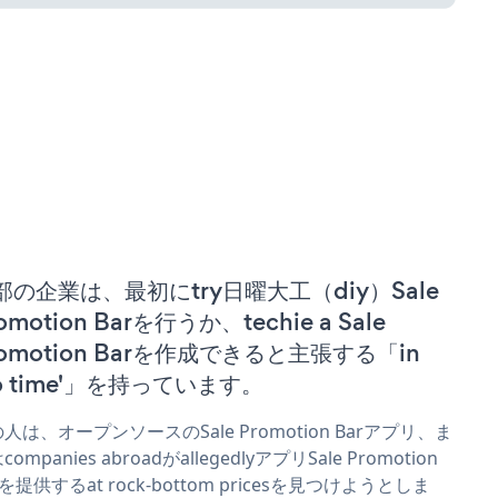
部の企業は、最初にtry日曜大工（diy）Sale
omotion Barを行うか、techie a Sale
romotion Barを作成できると主張する「in
no time'」を持っています。
人は、オープンソースのSale Promotion Barアプリ、ま
companies abroadがallegedlyアプリSale Promotion
rを提供するat rock-bottom pricesを見つけようとしま