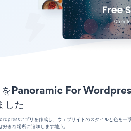
アプリをPanoramic For Wo
ました
For Wordpressアプリを作成し、ウェブサイトのスタイルと色を一致させ、S
たは好きな場所に追加します地点。