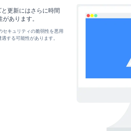
マイズと更新にはさらに時間
性があります。
Barのセキュリティの脆弱性を悪用
遭遇する可能性があります。