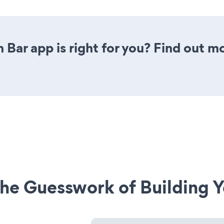
 Bar app is right for you? Find out m
he Guesswork of Building Y