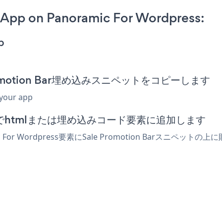
 App on Panoramic For Wordpress:
p
e Promotion Bar埋め込みスニペットをコピーします
 your app
ディターでhtmlまたは埋め込みコード要素に追加します
 For Wordpress要素にSale Promotion Barス