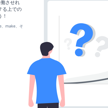
を稼働させれ
する上での
う！
ate、make、そ