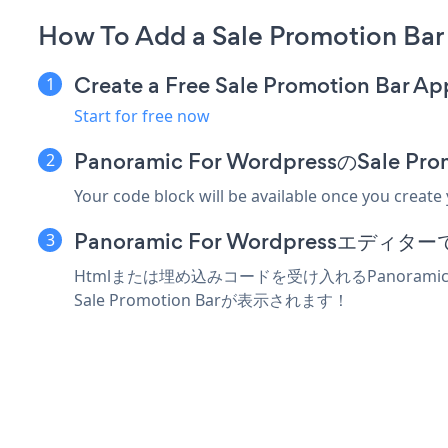
How To Add a Sale Promotion Bar
Create a Free Sale Promotion Bar Ap
Start for free now
Panoramic For WordpressのSal
Your code block will be available once you create
Panoramic For Wordpressエ
Htmlまたは埋め込みコードを受け入れるPanoramic
Sale Promotion Barが表示されます！