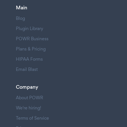
Main
Blog
Plugin Library
POWR Business
Plans & Pricing
HIPAA Forms
Email Blast
Company
About POWR
We're hiring!
Terms of Service