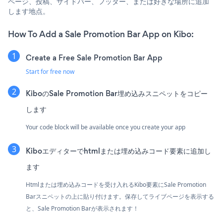
ページ、投稿、サイドバー、フッター、または好きな場所に追加
します地点。
How To Add a Sale Promotion Bar App on Kibo:
Create a Free Sale Promotion Bar App
Start for free now
KiboのSale Promotion Bar埋め込みスニペットをコピー
します
Your code block will be available once you create your app
Kiboエディターでhtmlまたは埋め込みコード要素に追加し
ます
Htmlまたは埋め込みコードを受け入れるKibo要素にSale Promotion
Barスニペットの上に貼り付けます。保存してライブページを表示する
と、Sale Promotion Barが表示されます！