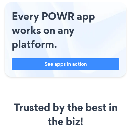
Every POWR app
works on any
platform.
See apps in action
Trusted by the best in
the biz!