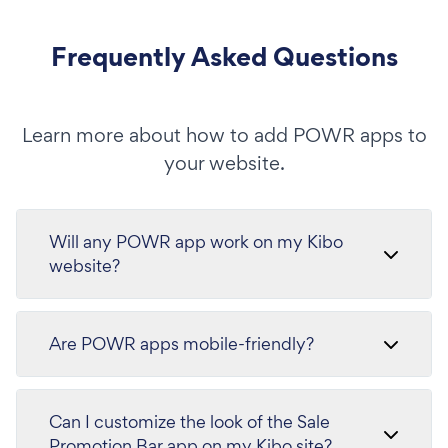
Frequently Asked Questions
Learn more about how to add POWR apps to
your website.
Will any POWR app work on my Kibo
website?
Are POWR apps mobile-friendly?
Can I customize the look of the Sale
Promotion Bar app on my Kibo site?