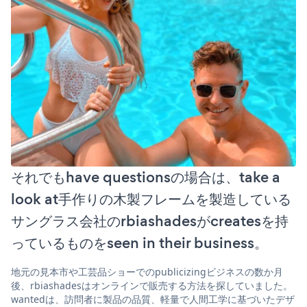
それでもhave questionsの場合は、take a
look at手作りの木製フレームを製造している
サングラス会社のrbiashadesがcreatesを持
っているものをseen in their business。
地元の見本市や工芸品ショーでのpublicizingビジネスの数か月
後、rbiashadesはオンラインで販売する方法を探していました。
wantedは、訪問者に製品の品質、軽量で人間工学に基づいたデザ