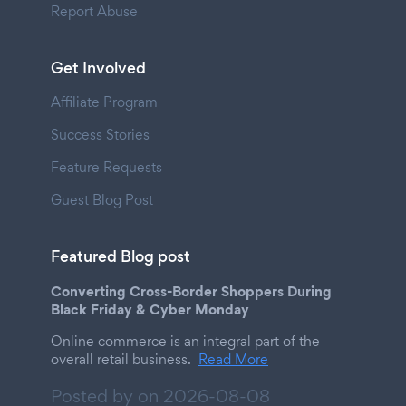
Report Abuse
Get Involved
Affiliate Program
Success Stories
Feature Requests
Guest Blog Post
Featured Blog post
Converting Cross-Border Shoppers During
Black Friday & Cyber Monday
Online commerce is an integral part of the
overall retail business.
Read More
Posted by on
2026-08-08