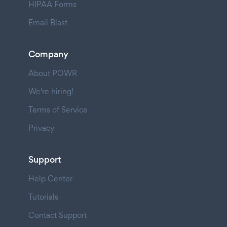
HIPAA Forms
Email Blast
Company
About POWR
We're hiring!
Terms of Service
Privacy
Support
Help Center
Tutorials
Contact Support