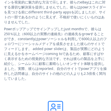
インを視覚的に魅力的な方法で示します。彼らのeBayはこれに対
する適切な解決策を提供しませんでした。彼らはpowrスライダー
を見つける前にdifferent third-party appsを試しましたが、サイ
トの一部であるかのように見えず、不格好で使いにくいものはあ
りませんでした。
Powrポップアップでサインアップしたjust monthsで、彼らは
250％以上（600以上の実際の連絡先）の連絡先をgrowすること
ができ、constantlyはpowrソーシャルを利用して6000人以上のフ
ォロワーにソーシャルメディアを成長させました彼らのサイトで
フィードします。 added powr sliderは、製品が実際にどのよう
に見えるかをホームページcoming toであるため、顧客にすばや
く表示するための視覚的な方法です。それは彼らの製品を上手に
紹介し、シームレスに顧客に素晴らしいオンサイト体験を提供し
ました。実際、彼らはreported、自分のサイトでpowrアプリを操
作した訪問者は、自分のサイトの他のどの人よりも2.5倍長く関与
していました。