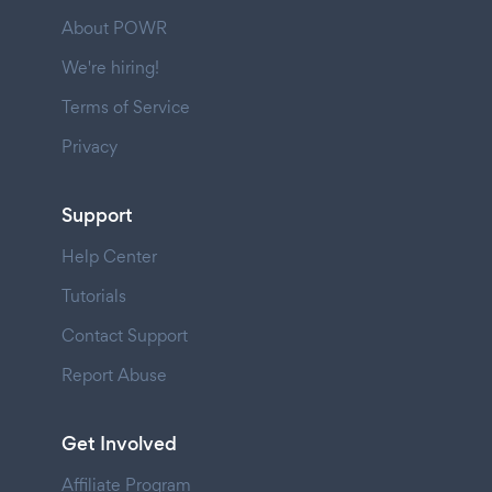
About POWR
We're hiring!
Terms of Service
Privacy
Support
Help Center
Tutorials
Contact Support
Report Abuse
Get Involved
Affiliate Program