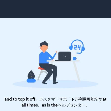
and to top it off、カスタマーサポートが利用可能ですat
all times、as is the
ヘルプセンター
。