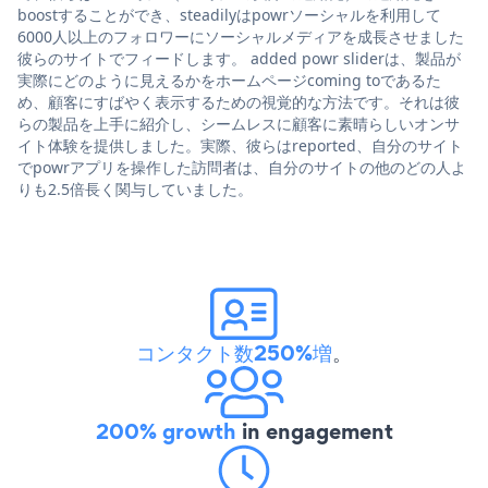
boostすることができ、steadilyはpowrソーシャルを利用して
6000人以上のフォロワーにソーシャルメディアを成長させました
彼らのサイトでフィードします。 added powr sliderは、製品が
実際にどのように見えるかをホームページcoming toであるた
め、顧客にすばやく表示するための視覚的な方法です。それは彼
らの製品を上手に紹介し、シームレスに顧客に素晴らしいオンサ
イト体験を提供しました。実際、彼らはreported、自分のサイト
でpowrアプリを操作した訪問者は、自分のサイトの他のどの人よ
りも2.5倍長く関与していました。
コンタクト数250%増
。
200% growth
in engagement