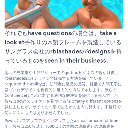
それでもhave questionsの場合は、take a
look at手作りの木製フレームを製造している
サングラス会社のrbiashadesがdesignsを持
っているものをseen in their business。
地元の見本市や工芸品ショーでのgettingビジネスの数か月後、
rbiashadesはオンラインで販売する方法を探していました。
required the abilityは、訪問者に製品の品質、軽量で人間工学に
基づいたデザインを視覚的に魅力的な方法で示します。彼らの
Confluenceはこれに対する適切な解決策を提供しませんでした。
彼らはpowrスライダーを見つける前にmany different optionsを
試しましたが、サイトの一部であるかのように見えず、不格好で
使いにくいものはありませんでした。
Powrポップアップでサインアップしたa small amount of time
で、彼らは250％以上（600以上の実際の連絡先）の連絡先を