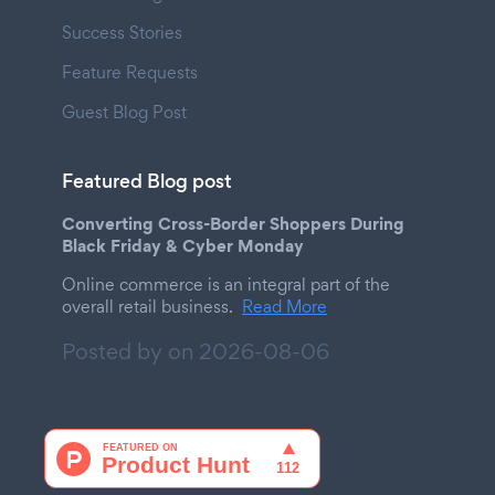
Success Stories
Feature Requests
Guest Blog Post
Featured Blog post
Converting Cross-Border Shoppers During
Black Friday & Cyber Monday
Online commerce is an integral part of the
overall retail business.
Read More
Posted by on
2026-08-06