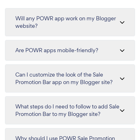
Will any POWR app work on my Blogger
website?
Are POWR apps mobile-friendly?
Can I customize the look of the Sale
Promotion Bar app on my Blogger site?
What steps do I need to follow to add Sale
Promotion Bar to my Blogger site?
Why should I use POWR Sale Promotion