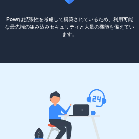
Powrは拡張性を考慮して構築されているため、利用可能
な最先端の組み込みセキュリティと大量の機能を備えてい
ます。