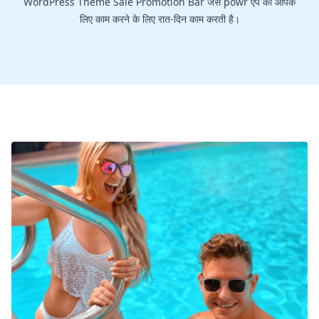
WordPress Theme Sale Promotion Bar जैसे powr ऐप को आपके
लिए काम करने के लिए रात-दिन काम करती है।