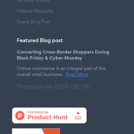
Success Stories
Feature Requests
Guest Blog Post
Featured Blog post
Converting Cross-Border Shoppers During
Black Friday & Cyber Monday
Online commerce is an integral part of the
overall retail business.
Read More
Posted by on
2026-08-06