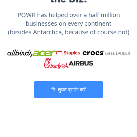
POWR has helped over a half million
businesses on every continent
(besides Antarctica, because of course not)
नि: शुल्क प्रारंभ करें