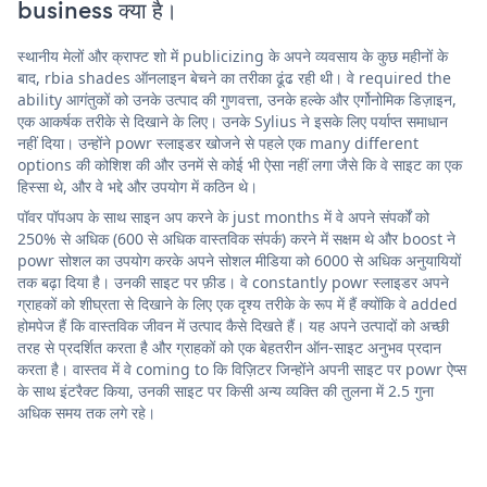
business क्या है।
स्थानीय मेलों और क्राफ्ट शो में publicizing के अपने व्यवसाय के कुछ महीनों के
बाद, rbia shades ऑनलाइन बेचने का तरीका ढूंढ रही थी। वे required the
ability आगंतुकों को उनके उत्पाद की गुणवत्ता, उनके हल्के और एर्गोनोमिक डिज़ाइन,
एक आकर्षक तरीके से दिखाने के लिए। उनके Sylius ने इसके लिए पर्याप्त समाधान
नहीं दिया। उन्होंने powr स्लाइडर खोजने से पहले एक many different
options की कोशिश की और उनमें से कोई भी ऐसा नहीं लगा जैसे कि वे साइट का एक
हिस्सा थे, और वे भद्दे और उपयोग में कठिन थे।
पॉवर पॉपअप के साथ साइन अप करने के just months में वे अपने संपर्कों को
250% से अधिक (600 से अधिक वास्तविक संपर्क) करने में सक्षम थे और boost ने
powr सोशल का उपयोग करके अपने सोशल मीडिया को 6000 से अधिक अनुयायियों
तक बढ़ा दिया है। उनकी साइट पर फ़ीड। वे constantly powr स्लाइडर अपने
ग्राहकों को शीघ्रता से दिखाने के लिए एक दृश्य तरीके के रूप में हैं क्योंकि वे added
होमपेज हैं कि वास्तविक जीवन में उत्पाद कैसे दिखते हैं। यह अपने उत्पादों को अच्छी
तरह से प्रदर्शित करता है और ग्राहकों को एक बेहतरीन ऑन-साइट अनुभव प्रदान
करता है। वास्तव में वे coming to कि विज़िटर जिन्होंने अपनी साइट पर powr ऐप्स
के साथ इंटरैक्ट किया, उनकी साइट पर किसी अन्य व्यक्ति की तुलना में 2.5 गुना
अधिक समय तक लगे रहे।