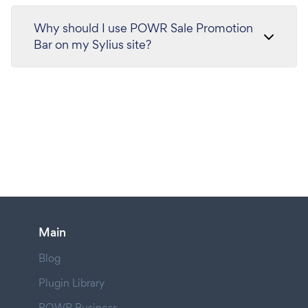
Why should I use POWR Sale Promotion
Bar on my Sylius site?
Main
Blog
Plugin Library
POWR Business