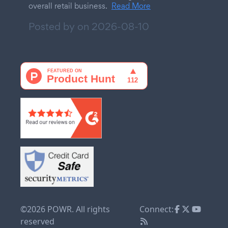
overall retail business.
Read More
Posted by on
2026-08-10
©2026 POWR. All rights
Connect:
reserved