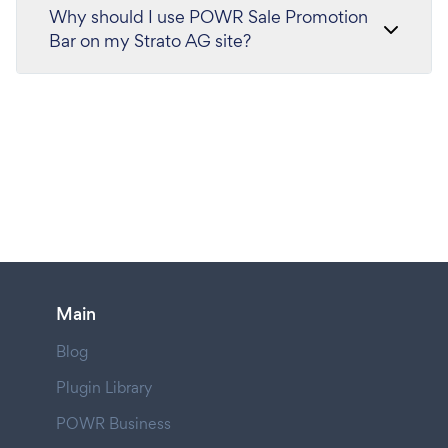
Why should I use POWR Sale Promotion
Bar on my Strato AG site?
Main
Blog
Plugin Library
POWR Business