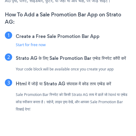
AG पृष्ठ, पोस्ट, साइडबार, फुटर, या जहाँ भी आप चाहें, पर जोड़ें साइट।
How To Add a Sale Promotion Bar App on Strato
AG:
Create a Free Sale Promotion Bar App
Start for free now
Strato AG के लिए Sale Promotion Bar एम्बेड स्निपेट कॉपी करें
Your code block will be available once you create your app
Html में जोड़ें या Strato AG संपादक में कोड तत्व एम्बेड करें
Sale Promotion Bar स्निपेट को किसी Strato AG तत्व में डालें जो html या एम्बेड
कोड स्वीकार करता है। सहेजें, लाइव पृष्ठ देखें, और आपका Sale Promotion Bar
दिखाई देगा!