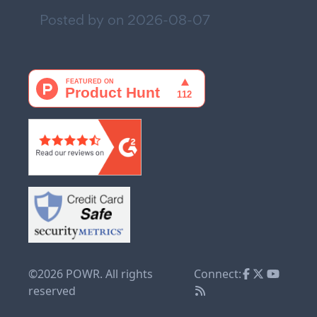
Posted by on
2026-08-07
©2026 POWR. All rights
Connect:
reserved