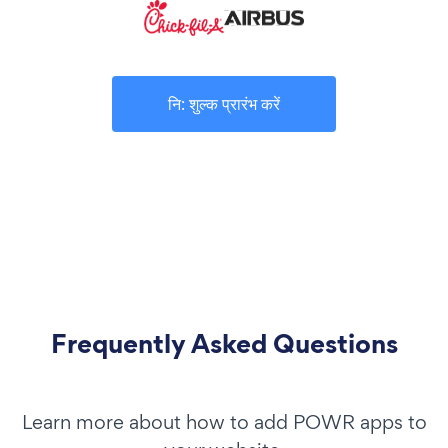
नि: शुल्क प्रारंभ करें
Frequently Asked Questions
Learn more about how to add POWR apps to