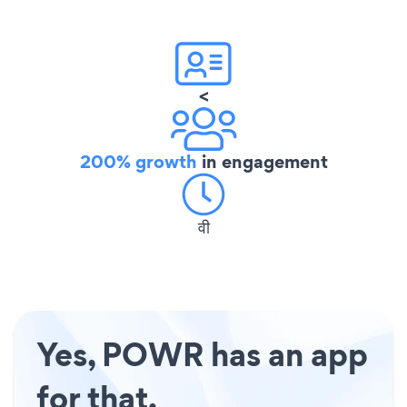
<
200% growth
in engagement
वी
Yes, POWR has an app
for that.