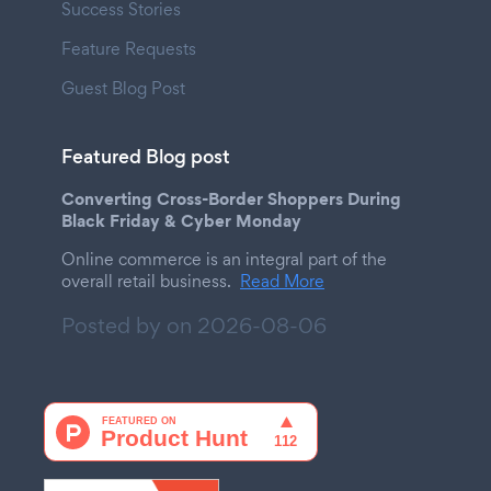
Success Stories
Feature Requests
Guest Blog Post
Featured Blog post
Converting Cross-Border Shoppers During
Black Friday & Cyber Monday
Online commerce is an integral part of the
overall retail business.
Read More
Posted by on
2026-08-06