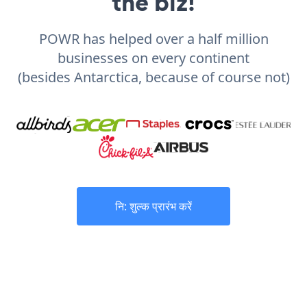
the biz!
POWR has helped over a half million
businesses on every continent
(besides Antarctica, because of course not)
नि: शुल्क प्रारंभ करें