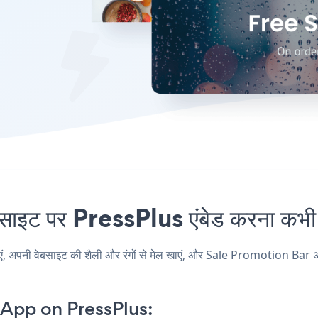
ट पर PressPlus एंबेड करना कभी आ
नी वेबसाइट की शैली और रंगों से मेल खाएं, और Sale Promotion Bar अपने P
App on PressPlus: