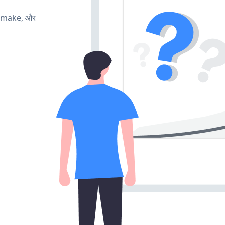
, make, और