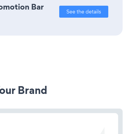
romotion Bar
See the details
our Brand