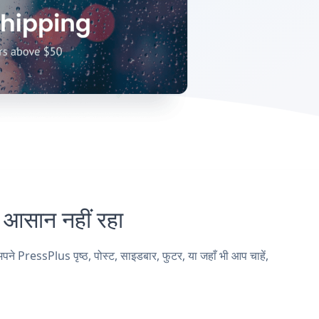
सान नहीं रहा
ressPlus पृष्ठ, पोस्ट, साइडबार, फुटर, या जहाँ भी आप चाहें,