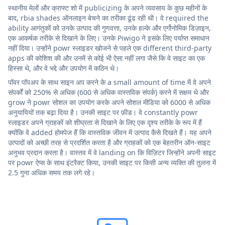
स्थानीय मेलों और क्राफ्ट शो में publicizing के अपने व्यवसाय के कुछ महीनों के
बाद, rbia shades ऑनलाइन बेचने का तरीका ढूंढ रही थी। वे required the
ability आगंतुकों को उनके उत्पाद की गुणवत्ता, उनके हल्के और एर्गोनोमिक डिज़ाइन,
एक आकर्षक तरीके से दिखाने के लिए। उनके Piwigo ने इसके लिए पर्याप्त समाधान
नहीं दिया। उन्होंने powr स्लाइडर खोजने से पहले एक different third-party
apps की कोशिश की और उनमें से कोई भी ऐसा नहीं लगा जैसे कि वे साइट का एक
हिस्सा थे, और वे भद्दे और उपयोग में कठिन थे।
पॉवर पॉपअप के साथ साइन अप करने के a small amount of time में वे अपने
संपर्कों को 250% से अधिक (600 से अधिक वास्तविक संपर्क) करने में सक्षम थे और
grow ने powr सोशल का उपयोग करके अपने सोशल मीडिया को 6000 से अधिक
अनुयायियों तक बढ़ा दिया है। उनकी साइट पर फ़ीड। वे constantly powr
स्लाइडर अपने ग्राहकों को शीघ्रता से दिखाने के लिए एक दृश्य तरीके के रूप में हैं
क्योंकि वे added होमपेज हैं कि वास्तविक जीवन में उत्पाद कैसे दिखते हैं। यह अपने
उत्पादों को अच्छी तरह से प्रदर्शित करता है और ग्राहकों को एक बेहतरीन ऑन-साइट
अनुभव प्रदान करता है। वास्तव में वे landing on कि विज़िटर जिन्होंने अपनी साइट
पर powr ऐप्स के साथ इंटरैक्ट किया, उनकी साइट पर किसी अन्य व्यक्ति की तुलना में
2.5 गुना अधिक समय तक लगे रहे।