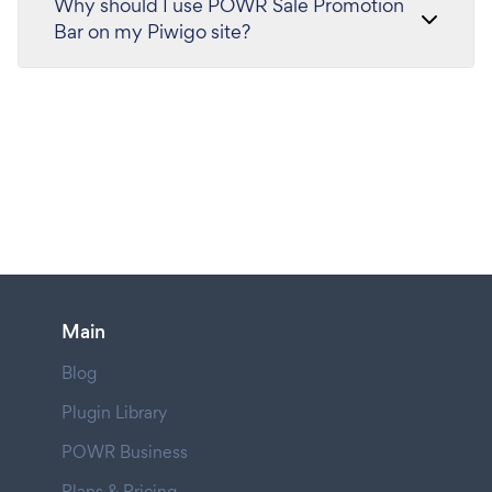
Why should I use POWR Sale Promotion
Bar on my Piwigo site?
Main
Blog
Plugin Library
POWR Business
Plans & Pricing