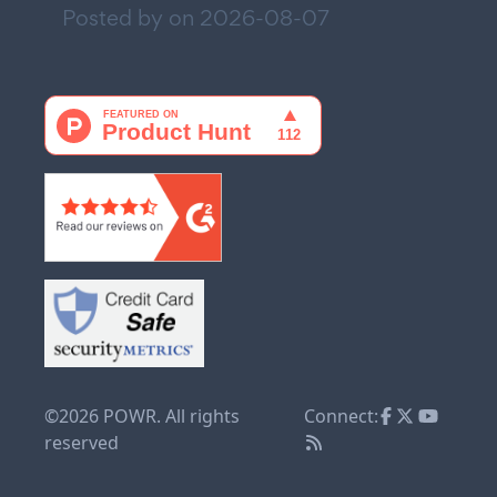
Posted by on
2026-08-07
©2026 POWR. All rights
Connect:
reserved