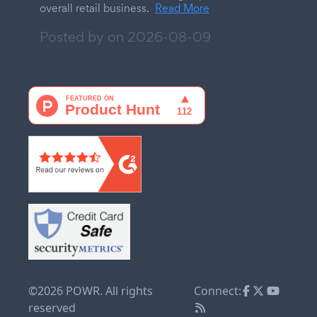
overall retail business.
Read More
Posted by on
2026-08-09
©2026 POWR. All rights
Connect:
reserved