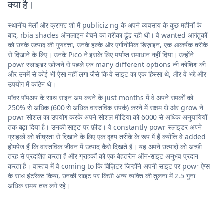
क्या है।
स्थानीय मेलों और क्राफ्ट शो में publicizing के अपने व्यवसाय के कुछ महीनों के
बाद, rbia shades ऑनलाइन बेचने का तरीका ढूंढ रही थी। वे wanted आगंतुकों
को उनके उत्पाद की गुणवत्ता, उनके हल्के और एर्गोनोमिक डिज़ाइन, एक आकर्षक तरीके
से दिखाने के लिए। उनके Pico ने इसके लिए पर्याप्त समाधान नहीं दिया। उन्होंने
powr स्लाइडर खोजने से पहले एक many different options की कोशिश की
और उनमें से कोई भी ऐसा नहीं लगा जैसे कि वे साइट का एक हिस्सा थे, और वे भद्दे और
उपयोग में कठिन थे।
पॉवर पॉपअप के साथ साइन अप करने के just months में वे अपने संपर्कों को
250% से अधिक (600 से अधिक वास्तविक संपर्क) करने में सक्षम थे और grow ने
powr सोशल का उपयोग करके अपने सोशल मीडिया को 6000 से अधिक अनुयायियों
तक बढ़ा दिया है। उनकी साइट पर फ़ीड। वे constantly powr स्लाइडर अपने
ग्राहकों को शीघ्रता से दिखाने के लिए एक दृश्य तरीके के रूप में हैं क्योंकि वे added
होमपेज हैं कि वास्तविक जीवन में उत्पाद कैसे दिखते हैं। यह अपने उत्पादों को अच्छी
तरह से प्रदर्शित करता है और ग्राहकों को एक बेहतरीन ऑन-साइट अनुभव प्रदान
करता है। वास्तव में वे coming to कि विज़िटर जिन्होंने अपनी साइट पर powr ऐप्स
के साथ इंटरैक्ट किया, उनकी साइट पर किसी अन्य व्यक्ति की तुलना में 2.5 गुना
अधिक समय तक लगे रहे।