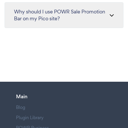
Why should I use POWR Sale Promotion
Bar on my Pico site?
Main
Blog
Plugin Library
POWR Business