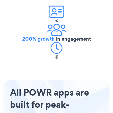
<
200% growth
in engagement
वी
All POWR apps are
built for peak-