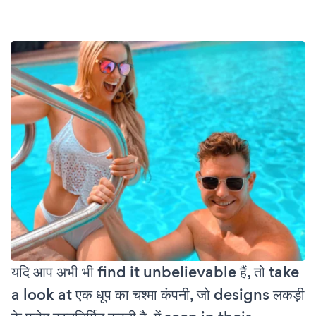
यदि आप अभी भी find it unbelievable हैं, तो take
a look at एक धूप का चश्मा कंपनी, जो designs लकड़ी