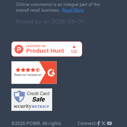
Online commerce is an integral part of the
overall retail business.
Read More
Posted by on
2026-08-07
©2026 POWR. All rights
Connect: