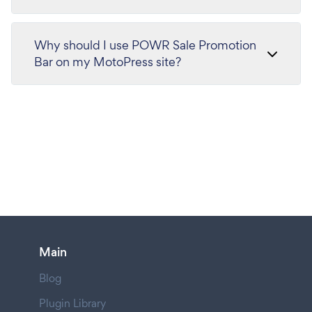
Why should I use POWR Sale Promotion
Bar on my MotoPress site?
Main
Blog
Plugin Library