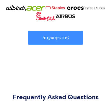
नि: शुल्क प्रारंभ करें
Frequently Asked Questions