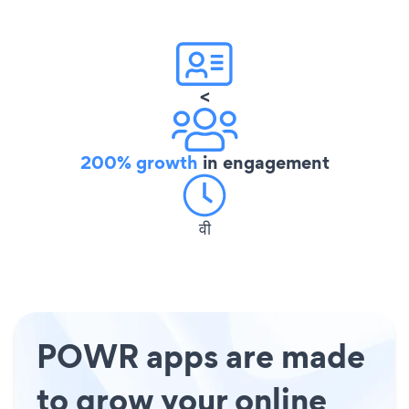
<
200% growth
in engagement
वी
POWR apps are made
to grow your online