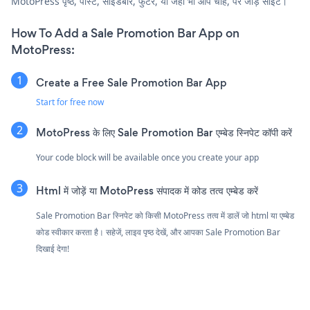
MotoPress पृष्ठ, पोस्ट, साइडबार, फुटर, या जहाँ भी आप चाहें, पर जोड़ें साइट।
How To Add a Sale Promotion Bar App on
MotoPress:
Create a Free Sale Promotion Bar App
Start for free now
MotoPress के लिए Sale Promotion Bar एम्बेड स्निपेट कॉपी करें
Your code block will be available once you create your app
Html में जोड़ें या MotoPress संपादक में कोड तत्व एम्बेड करें
Sale Promotion Bar स्निपेट को किसी MotoPress तत्व में डालें जो html या एम्बेड
कोड स्वीकार करता है। सहेजें, लाइव पृष्ठ देखें, और आपका Sale Promotion Bar
दिखाई देगा!