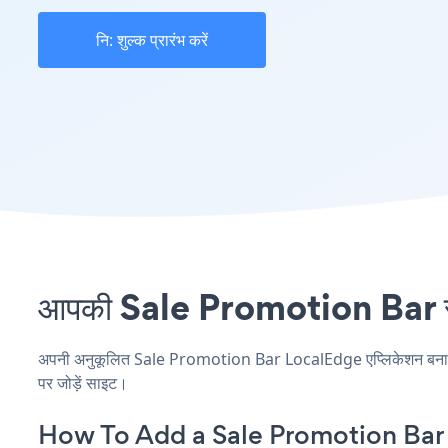
नि: शुल्क प्रारंभ करें
आपकी Sale Promotion Bar साइ
अपनी अनुकूलित Sale Promotion Bar LocalEdge एप्लिकेशन बनाएं, अप
पर जोड़ें साइट।
How To Add a Sale Promotion Bar