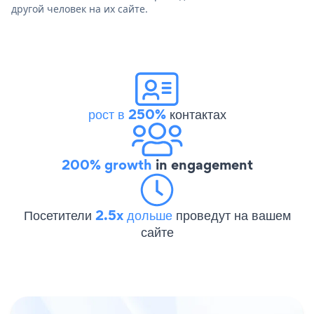
другой человек на их сайте.
рост в 250%
контактах
200% growth
in engagement
Посетители
2.5x дольше
проведут на вашем
сайте