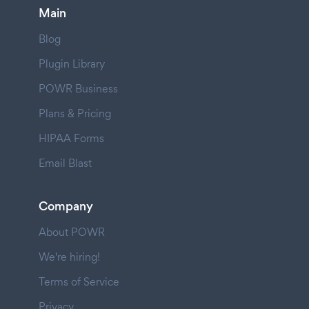
Main
Blog
Plugin Library
POWR Business
Plans & Pricing
HIPAA Forms
Email Blast
Company
About POWR
We're hiring!
Terms of Service
Privacy