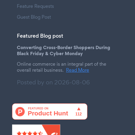
Feature Requests
Guest Blog Post
Featured Blog post
Converting Cross-Border Shoppers During
Black Friday & Cyber Monday
Online commerce is an integral part of the
overall retail business.
Read More
Posted by on
2026-08-06