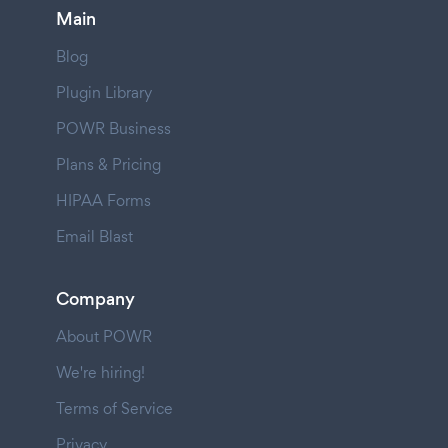
Main
Blog
Plugin Library
POWR Business
Plans & Pricing
HIPAA Forms
Email Blast
Company
About POWR
We're hiring!
Terms of Service
Privacy