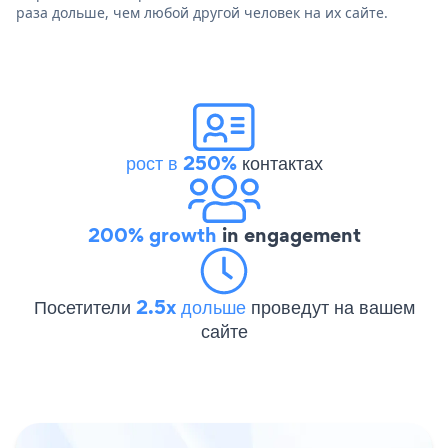
раза дольше, чем любой другой человек на их сайте.
рост в 250%
контактах
200% growth
in engagement
Посетители
2.5x дольше
проведут на вашем
сайте