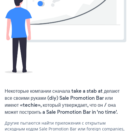
Некоторые компании сначала take a stab at делают
все своими руками (diy) Sale Promotion Bar или
имеют «techie», который утверждает, что он / она
может построить a Sale Promotion Bar in 'no time'.
Другие пытаются найти приложения с открытым
исходным кодом Sale Promotion Bar или foreign companies,