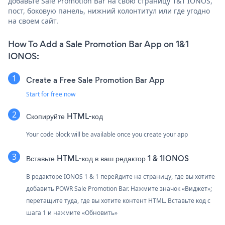
добавьте Sale Promotion Bar на свою страницу 1&1 IONOS,
пост, боковую панель, нижний колонтитул или где угодно
на своем сайт.
How To Add a Sale Promotion Bar App on 1&1
IONOS:
Create a Free Sale Promotion Bar App
Start for free now
Скопируйте HTML-код
Your code block will be available once you create your app
Вставьте HTML-код в ваш редактор 1 & 1IONOS
В редакторе IONOS 1 & 1 перейдите на страницу, где вы хотите
добавить POWR Sale Promotion Bar. Нажмите значок «Виджет»;
перетащите туда, где вы хотите контент HTML. Вставьте код с
шага 1 и нажмите «Обновить»