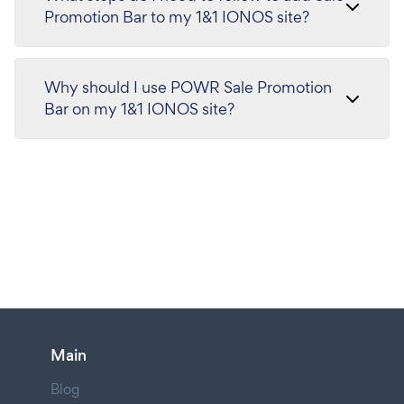
Promotion Bar to my 1&1 IONOS site?
Why should I use POWR Sale Promotion
Bar on my 1&1 IONOS site?
Main
Blog