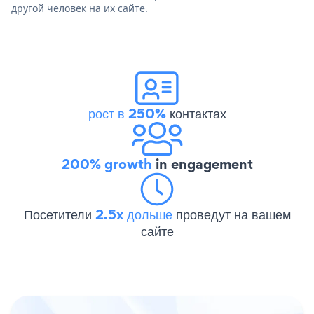
другой человек на их сайте.
рост в 250%
контактах
200% growth
in engagement
Посетители
2.5x дольше
проведут на вашем
сайте