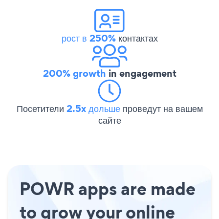
рост в 250%
контактах
200% growth
in engagement
Посетители
2.5x дольше
проведут на вашем
сайте
POWR apps are made
to grow your online