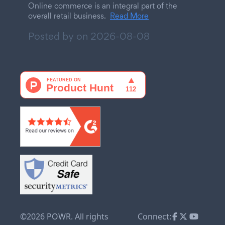
Online commerce is an integral part of the
overall retail business.
Read More
Posted by on
2026-08-08
©2026 POWR. All rights
Connect: