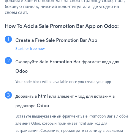
добавьте Sale Promotion Bar на свою страницу Odoo, пост,
боковую панель, нижний колонтитул или где угодно на
своем сайт.
How To Add a Sale Promotion Bar App on Odoo:
Create a Free Sale Promotion Bar App
Start for free now
Скопируйте Sale Promotion Bar фрагмент кода для
Odoo
Your code block will be available once you create your app
Добавить в html или элемент «Код для вставки» в
редакторе Odoo
Вставьте вышеуказанный фрагмент Sale Promotion Bar в любой
элемент Odoo, который принимает html или код для
встраивания. Сохраните, просмотрите страницу в реальном