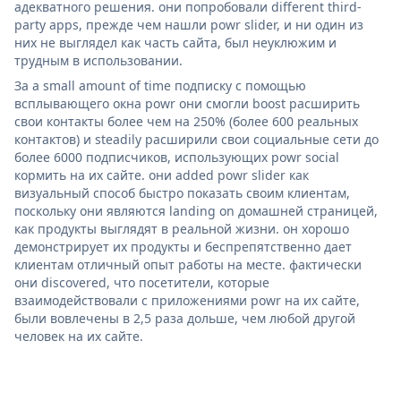
адекватного решения. они попробовали different third-
party apps, прежде чем нашли powr slider, и ни один из
них не выглядел как часть сайта, был неуклюжим и
трудным в использовании.
За a small amount of time подписку с помощью
всплывающего окна powr они смогли boost расширить
свои контакты более чем на 250% (более 600 реальных
контактов) и steadily расширили свои социальные сети до
более 6000 подписчиков, использующих powr social
кормить на их сайте. они added powr slider как
визуальный способ быстро показать своим клиентам,
поскольку они являются landing on домашней страницей,
как продукты выглядят в реальной жизни. он хорошо
демонстрирует их продукты и беспрепятственно дает
клиентам отличный опыт работы на месте. фактически
они discovered, что посетители, которые
взаимодействовали с приложениями powr на их сайте,
были вовлечены в 2,5 раза дольше, чем любой другой
человек на их сайте.