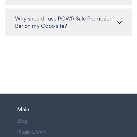
Why should I use POWR Sale Promotion
Bar on my Odoo site?
Main
Blog
Plugin Library