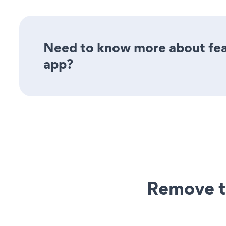
Need to know more about feat
app?
Remove t