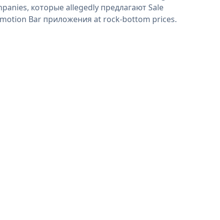
panies, которые allegedly предлагают Sale
motion Bar приложения at rock-bottom prices.