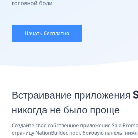
головной боли
Начать бесплатно
Встраивание приложения S
никогда не было проще
Создайте свое собственное приложение Sale Promoti
страницу NationBuilder, пост, боковую панель, нижн