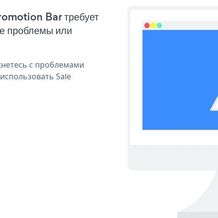
Promotion Bar требует
ые проблемы или
кнетесь с проблемами
 использовать Sale