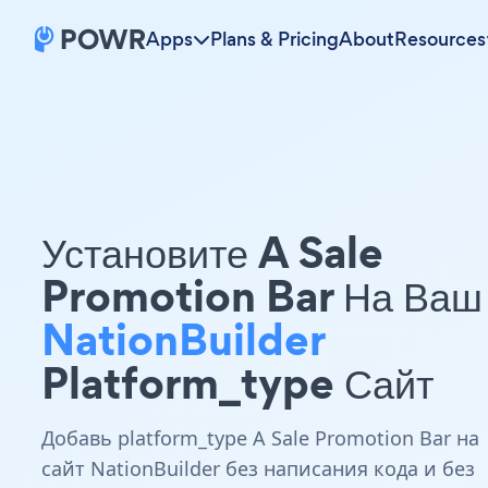
Apps
Plans & Pricing
About
Resources
Установите A Sale
Promotion Bar На Ваш
NationBuilder
Platform_type Сайт
Добавь platform_type A Sale Promotion Bar на
сайт NationBuilder без написания кода и без