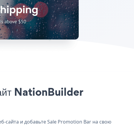
айт NationBuilder
еб-сайта и добавьте Sale Promotion Bar на свою