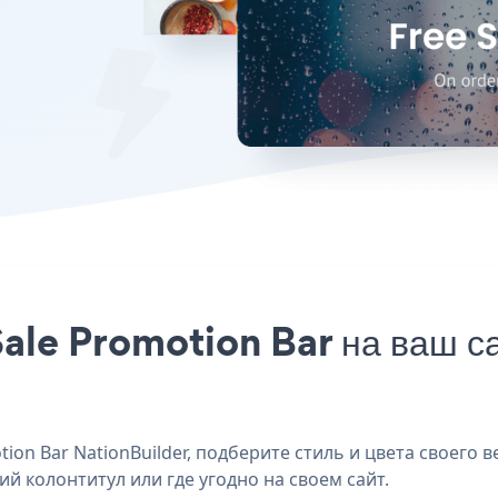
ale Promotion Bar на ваш с
on Bar NationBuilder, подберите стиль и цвета своего в
ий колонтитул или где угодно на своем сайт.