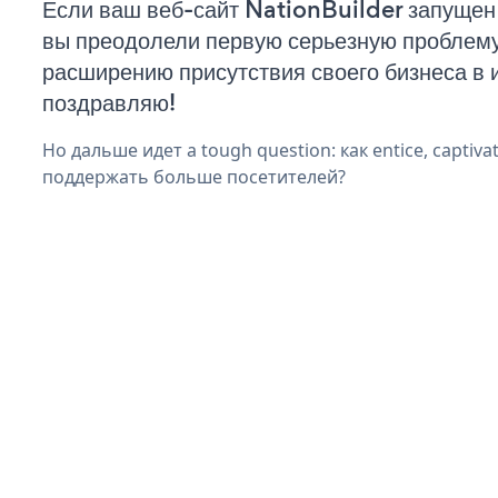
Если ваш веб-сайт NationBuilder запущен 
вы преодолели первую серьезную проблему 
расширению присутствия своего бизнеса в 
поздравляю!
Но дальше идет a tough question: как entice, captiva
поддержать больше посетителей?