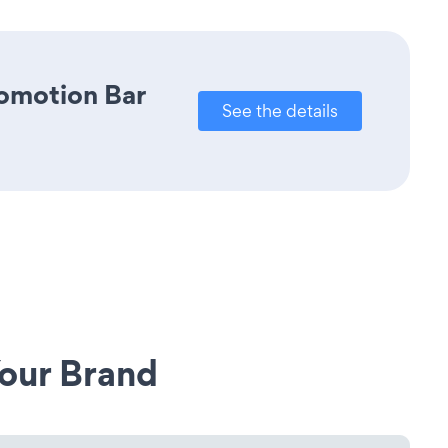
romotion Bar
See the details
our Brand