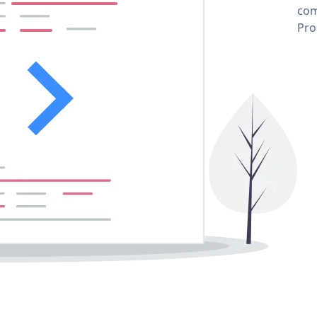
com
Pro