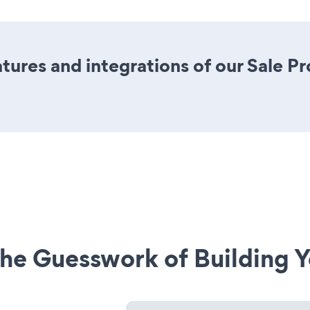
ures and integrations of our Sale P
he Guesswork of Building Y