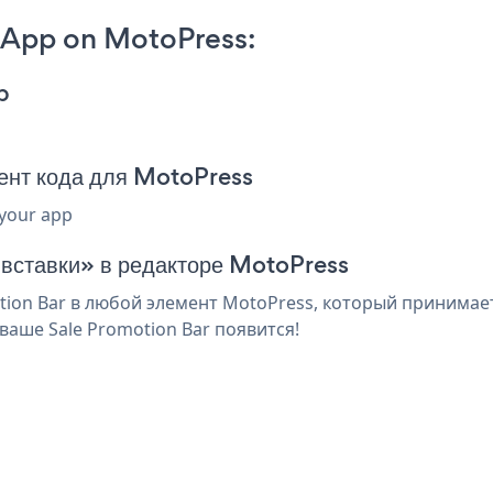
 App on MotoPress:
p
ент кода для MotoPress
 your app
 вставки» в редакторе MotoPress
ion Bar в любой элемент MotoPress, который принимает 
аше Sale Promotion Bar появится!