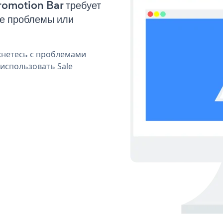
Promotion Bar требует
ые проблемы или
кнетесь с проблемами
 использовать Sale