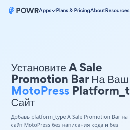
Apps
Plans & Pricing
About
Resources
Установите A Sale
Promotion Bar На Ваш
MotoPress
Platform_
Сайт
Добавь platform_type A Sale Promotion Bar на
сайт MotoPress без написания кода и без