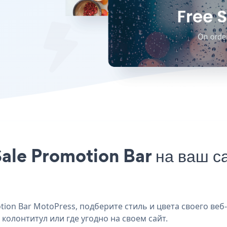
ale Promotion Bar на ваш с
on Bar MotoPress, подберите стиль и цвета своего веб-
колонтитул или где угодно на своем сайт.