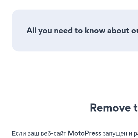
All you need to know about ou
Remove t
Если ваш веб-сайт MotoPress запущен и р