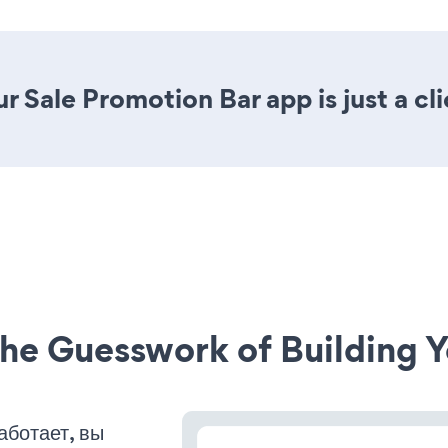
r Sale Promotion Bar app is just a cl
he Guesswork of Building Y
аботает, вы