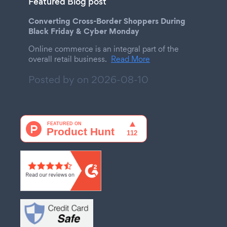
Featured Blog post
Converting Cross-Border Shoppers During
Black Friday & Cyber Monday
Online commerce is an integral part of the
overall retail business.
Read More
Posted by on
2026-08-10