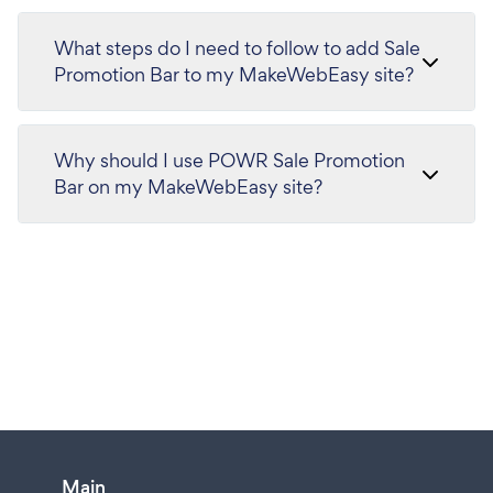
What steps do I need to follow to add Sale
Promotion Bar to my MakeWebEasy site?
Why should I use POWR Sale Promotion
Bar on my MakeWebEasy site?
Main