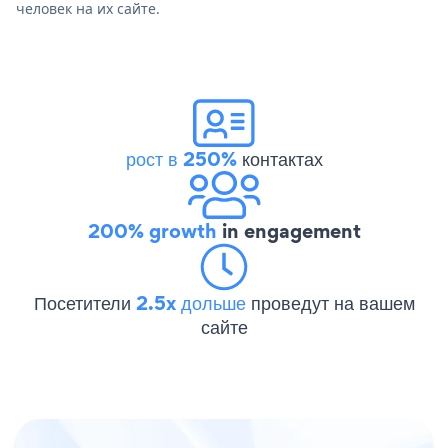
человек на их сайте.
рост в 250%
контактах
200% growth
in engagement
Посетители
2.5x дольше
проведут на вашем
сайте